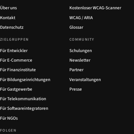
Über uns
Kostenloser WCAG-Scanner
Kontakt
WCAG / ARIA
Datenschutz
Glossar
ZIELGRUPPEN
COMMUNITY
Für Entwickler
Schulungen
Für E-Commerce
Newsletter
Für Finanzinstitute
Partner
Für Bildungseinrichtungen
Veranstaltungen
Für Gastgewerbe
Presse
Für Telekommunikation
Für Softwareintegratoren
Für NGOs
FOLGEN