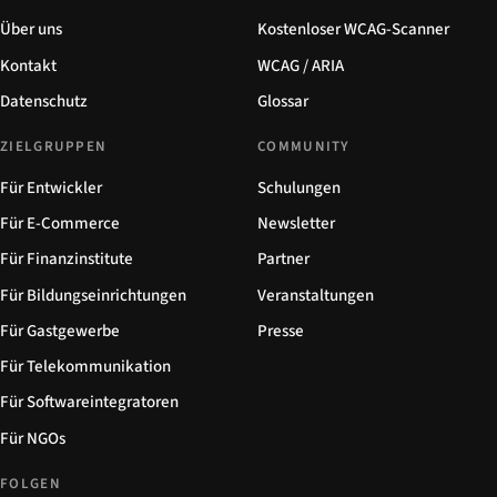
Über uns
Kostenloser WCAG-Scanner
Kontakt
WCAG / ARIA
Datenschutz
Glossar
ZIELGRUPPEN
COMMUNITY
Für Entwickler
Schulungen
Für E-Commerce
Newsletter
Für Finanzinstitute
Partner
Für Bildungseinrichtungen
Veranstaltungen
Für Gastgewerbe
Presse
Für Telekommunikation
Für Softwareintegratoren
Für NGOs
FOLGEN