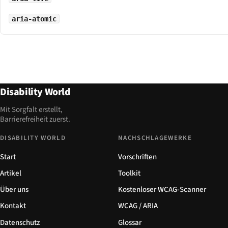
aria-atomic
Disability World
Mit Sorgfalt erstellt,
Barrierefreiheit zuerst.
DISABILITY WORLD
NACHSCHLAGEWERKE
Start
Vorschriften
Artikel
Toolkit
Über uns
Kostenloser WCAG-Scanner
Kontakt
WCAG / ARIA
Datenschutz
Glossar