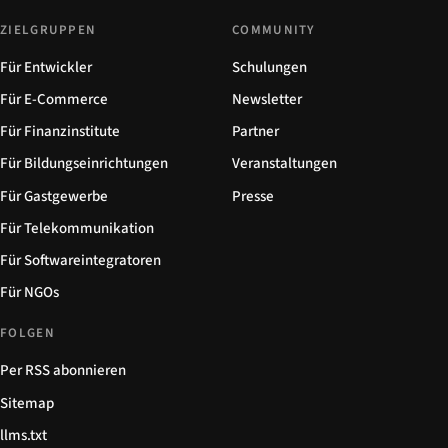
ZIELGRUPPEN
COMMUNITY
Für Entwickler
Schulungen
Für E-Commerce
Newsletter
Für Finanzinstitute
Partner
Für Bildungseinrichtungen
Veranstaltungen
Für Gastgewerbe
Presse
Für Telekommunikation
Für Softwareintegratoren
Für NGOs
FOLGEN
Per RSS abonnieren
Sitemap
llms.txt