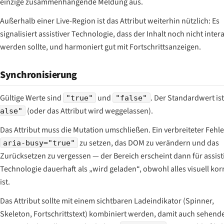
einzige zusammenhängende Meldung aus.
Außerhalb einer Live-Region ist das Attribut weiterhin nützlich: Es
signalisiert assistiver Technologie, dass der Inhalt noch nicht intera
werden sollte, und harmoniert gut mit Fortschrittsanzeigen.
Synchronisierung
Gültige Werte sind
und
. Der Standardwert is
"true"
"false"
(oder das Attribut wird weggelassen).
alse"
Das Attribut muss die Mutation umschließen. Ein verbreiteter Fehler
zu setzen, das DOM zu verändern und das
aria-busy="true"
Zurücksetzen zu vergessen — der Bereich erscheint dann für assist
Technologie dauerhaft als „wird geladen“, obwohl alles visuell kor
ist.
Das Attribut sollte mit einem sichtbaren Ladeindikator (Spinner,
Skeleton, Fortschrittstext) kombiniert werden, damit auch sehend