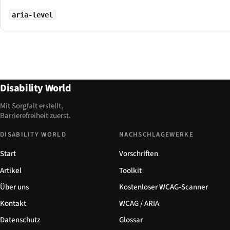
aria-level
Disability World
Mit Sorgfalt erstellt,
Barrierefreiheit zuerst.
DISABILITY WORLD
NACHSCHLAGEWERKE
Start
Vorschriften
Artikel
Toolkit
Über uns
Kostenloser WCAG-Scanner
Kontakt
WCAG / ARIA
Datenschutz
Glossar