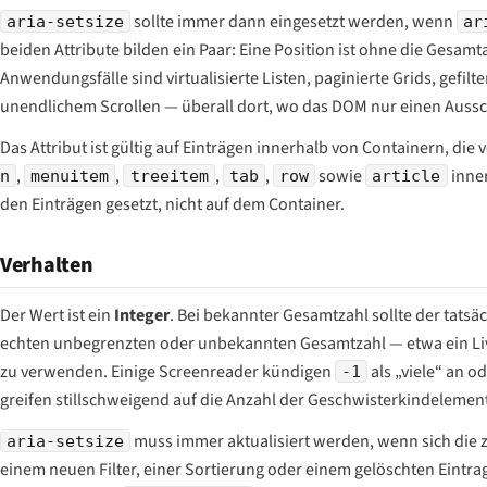
sollte immer dann eingesetzt werden, wenn
aria-setsize
ar
beiden Attribute bilden ein Paar: Eine Position ist ohne die Gesam
Anwendungsfälle sind virtualisierte Listen, paginierte Grids, gefi
unendlichem Scrollen — überall dort, wo das DOM nur einen Aussc
Das Attribut ist gültig auf Einträgen innerhalb von Containern, die
,
,
,
,
sowie
inne
n
menuitem
treeitem
tab
row
article
den
Einträgen
gesetzt, nicht auf dem Container.
Verhalten
Der Wert ist ein
Integer
. Bei bekannter Gesamtzahl sollte der tats
echten unbegrenzten oder unbekannten Gesamtzahl — etwa ein Live
zu verwenden. Einige Screenreader kündigen
als „viele“ an o
-1
greifen stillschweigend auf die Anzahl der Geschwisterkindelemen
muss immer aktualisiert werden, wenn sich die 
aria-setsize
einem neuen Filter, einer Sortierung oder einem gelöschten Eintrag