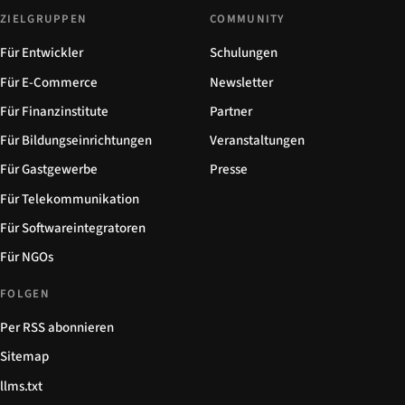
ZIELGRUPPEN
COMMUNITY
Für Entwickler
Schulungen
Für E-Commerce
Newsletter
Für Finanzinstitute
Partner
Für Bildungseinrichtungen
Veranstaltungen
Für Gastgewerbe
Presse
Für Telekommunikation
Für Softwareintegratoren
Für NGOs
FOLGEN
Per RSS abonnieren
Sitemap
llms.txt