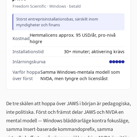
Freedom Scientific · Windows · betald
Störst entreprisinstallationsbas, särskilt inom
myndigheter och finans
Hemmalicens approx. 95 USD/år, pro-nivå
Kostnad
högre
Installationstid
30+ minuter; aktivering krävs
Inlärningskurva
Varför hoppa
Samma Windows-mentala modell som
över först
NVDA, men tyngre och licenslåst
De tre skälen att hoppa över JAWS i början är pedagogiska,
inte politiska. Först och främst delar JAWS och NVDA en
mental modell — Windows bläddrarläge kontra fokusläge,
samma Insert-baserade kommandoprefix, samma