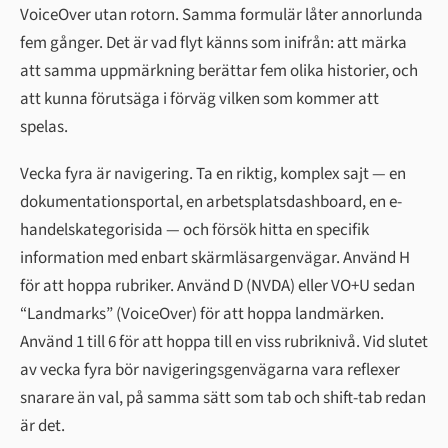
VoiceOver utan rotorn. Samma formulär låter annorlunda
fem gånger. Det är vad flyt känns som inifrån: att märka
att samma uppmärkning berättar fem olika historier, och
att kunna förutsäga i förväg vilken som kommer att
spelas.
Vecka fyra är navigering. Ta en riktig, komplex sajt — en
dokumentationsportal, en arbetsplatsdashboard, en e-
handelskategorisida — och försök hitta en specifik
information med enbart skärmläsargenvägar. Använd H
för att hoppa rubriker. Använd D (NVDA) eller VO+U sedan
“Landmarks” (VoiceOver) för att hoppa landmärken.
Använd 1 till 6 för att hoppa till en viss rubriknivå. Vid slutet
av vecka fyra bör navigeringsgenvägarna vara reflexer
snarare än val, på samma sätt som tab och shift-tab redan
är det.