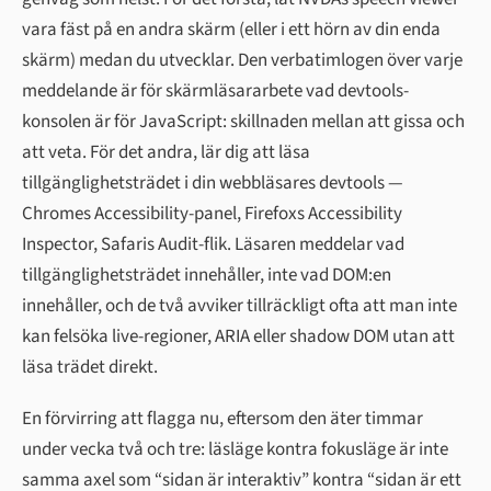
vara fäst på en andra skärm (eller i ett hörn av din enda
skärm) medan du utvecklar. Den verbatimlogen över varje
meddelande är för skärmläsararbete vad devtools-
konsolen är för JavaScript: skillnaden mellan att gissa och
att veta. För det andra, lär dig att läsa
tillgänglighetsträdet i din webbläsares devtools —
Chromes Accessibility-panel, Firefoxs Accessibility
Inspector, Safaris Audit-flik. Läsaren meddelar vad
tillgänglighetsträdet innehåller, inte vad DOM:en
innehåller, och de två avviker tillräckligt ofta att man inte
kan felsöka live-regioner, ARIA eller shadow DOM utan att
läsa trädet direkt.
En förvirring att flagga nu, eftersom den äter timmar
under vecka två och tre: läsläge kontra fokusläge är inte
samma axel som “sidan är interaktiv” kontra “sidan är ett