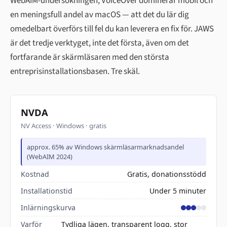
WebAIM-undersökningen, VoiceOver dominerar mobil och
en meningsfull andel av macOS — att det du lär dig
omedelbart överförs till fel du kan leverera en fix för. JAWS
är det tredje verktyget, inte det första, även om det
fortfarande är skärmläsaren med den största
entreprisinstallationsbasen. Tre skäl.
NVDA
NV Access · Windows · gratis
approx. 65% av Windows skärmläsarmarknadsandel
(WebAIM 2024)
Kostnad
Gratis, donationsstödd
Installationstid
Under 5 minuter
Inlärningskurva
Varför
Tydliga lägen, transparent logg, stor