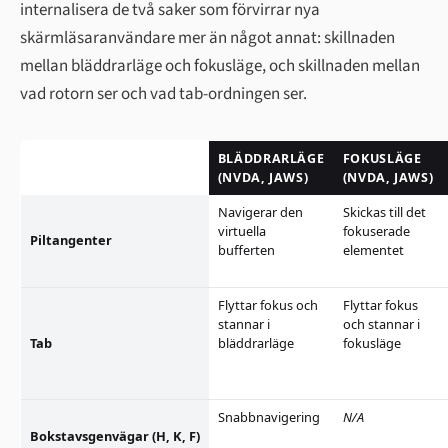
internalisera de två saker som förvirrar nya
skärmläsaranvändare mer än något annat: skillnaden
mellan bläddrarläge och fokusläge, och skillnaden mellan
vad rotorn ser och vad tab-ordningen ser.
BLÄDDRARLÄGE
FOKUSLÄGE
(NVDA, JAWS)
(NVDA, JAWS)
Navigerar den
Skickas till det
virtuella
fokuserade
Piltangenter
bufferten
elementet
Flyttar fokus och
Flyttar fokus
stannar i
och stannar i
Tab
bläddrarläge
fokusläge
Snabbnavigering
N/A
Bokstavsgenvägar (H, K, F)