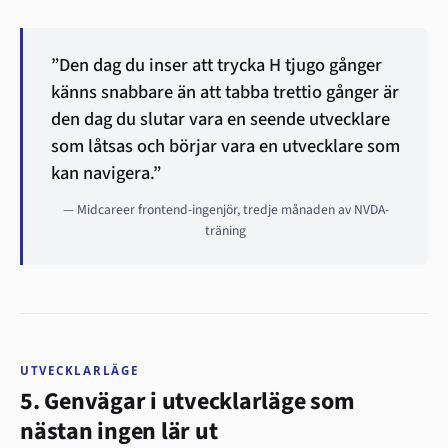
”Den dag du inser att trycka H tjugo gånger
känns snabbare än att tabba trettio gånger är
den dag du slutar vara en seende utvecklare
som låtsas och börjar vara en utvecklare som
kan navigera.”
— Midcareer frontend-ingenjör, tredje månaden av NVDA-
träning
UTVECKLARLÄGE
5. Genvägar i utvecklarläge som
nästan ingen lär ut