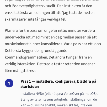
och lösa tvetydigheten visuellt. Den instinkten är den
enskilt största anledningen till att “jag testade med en
skärmläsare” inte fångar verkliga fel.
Planera för tre pass om ungefär nittio minuter vardera
under vecka ett, med minst en dag mellan passen så att
muskelminnet hinner konsolideras. Varje pass har ett jobb.
Det första bygger den grundläggande
kommandogrammatiken. Det andra tvingar fram en
verklig interaktion. Det tredje testar retention under en
liten mängd stress.
Pass 1 — installera, konfigurera, bläddra på
1
startsidan
Installera NVDA (eller öppna VoiceOver på macOS).
Stäng av talsyntesens artighetsinställningar om du
kan — du vill ha snabbt, mekaniskt tal, inte den