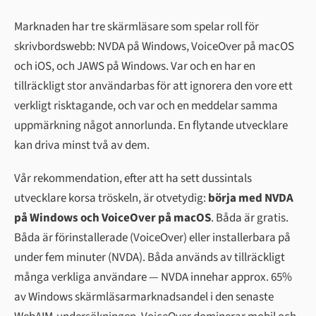
Marknaden har tre skärmläsare som spelar roll för
skrivbordswebb: NVDA på Windows, VoiceOver på macOS
och iOS, och JAWS på Windows. Var och en har en
tillräckligt stor användarbas för att ignorera den vore ett
verkligt risktagande, och var och en meddelar samma
uppmärkning något annorlunda. En flytande utvecklare
kan driva minst två av dem.
Vår rekommendation, efter att ha sett dussintals
utvecklare korsa tröskeln, är otvetydig:
börja med NVDA
på Windows och VoiceOver på macOS
. Båda är gratis.
Båda är förinstallerade (VoiceOver) eller installerbara på
under fem minuter (NVDA). Båda används av tillräckligt
många verkliga användare — NVDA innehar approx. 65%
av Windows skärmläsarmarknadsandel i den senaste