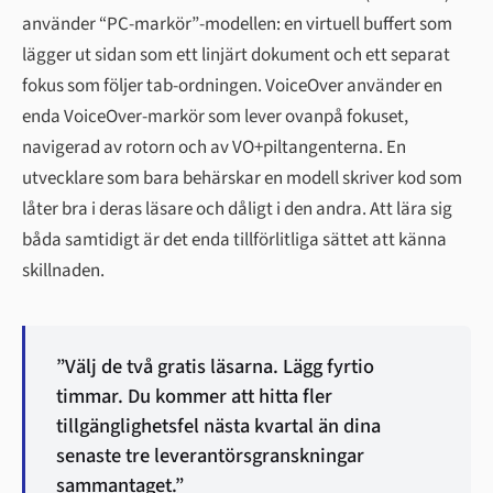
använder “PC-markör”-modellen: en virtuell buffert som
lägger ut sidan som ett linjärt dokument och ett separat
fokus som följer tab-ordningen. VoiceOver använder en
enda VoiceOver-markör som lever ovanpå fokuset,
navigerad av rotorn och av VO+piltangenterna. En
utvecklare som bara behärskar en modell skriver kod som
låter bra i deras läsare och dåligt i den andra. Att lära sig
båda samtidigt är det enda tillförlitliga sättet att känna
skillnaden.
”Välj de två gratis läsarna. Lägg fyrtio
timmar. Du kommer att hitta fler
tillgänglighetsfel nästa kvartal än dina
senaste tre leverantörsgranskningar
sammantaget.”