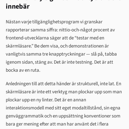
innebär
Nästan varje tillgänglighetsprogram vi granskar
rapporterar samma siffra: nittio-och-något procent av
frontend-utvecklarna säger att de “testar med en
skärmläsare.” Be dem visa, och demonstrationen är
vanligtvis samma tre knapptryckningar — slå på, tabba
igenom sidan, stäng av. Det är inte testning. Det är att
bocka av en ruta.
Anledningen till att detta händer är strukturell, inte lat. En
skärmläsare är inte ett verktyg man plockar upp som man
plockar upp en ny linter. Det är en annan
interaktionsmodell med sitt eget modaltillstånd, sin egna
genväggrammatik och en uppsättning konventioner som
bara ger mening efter att man har använt det i flera