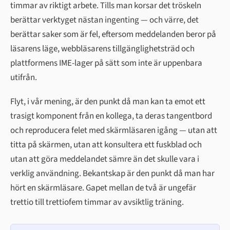
timmar av riktigt arbete. Tills man korsar det tröskeln
berättar verktyget nästan ingenting — och värre, det
berättar saker som är fel, eftersom meddelanden beror på
läsarens läge, webbläsarens tillgänglighetsträd och
plattformens IME-lager på sätt som inte är uppenbara
utifrån.
Flyt, i vår mening, är den punkt då man kan ta emot ett
trasigt komponent från en kollega, ta deras tangentbord
och reproducera felet med skärmläsaren igång — utan att
titta på skärmen, utan att konsultera ett fuskblad och
utan att göra meddelandet sämre än det skulle vara i
verklig användning. Bekantskap är den punkt då man har
hört en skärmläsare. Gapet mellan de två är ungefär
trettio till trettiofem timmar av avsiktlig träning.