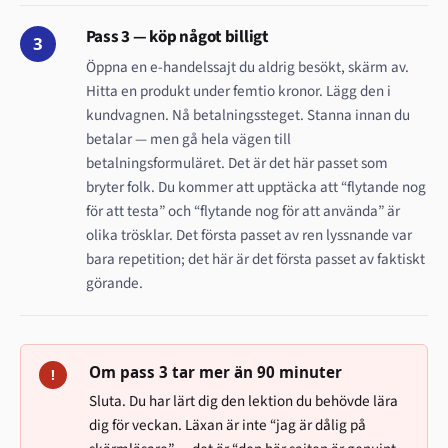
Pass 3 — köp något billigt
3
Öppna en e-handelssajt du aldrig besökt, skärm av.
Hitta en produkt under femtio kronor. Lägg den i
kundvagnen. Nå betalningssteget. Stanna innan du
betalar — men gå hela vägen till
betalningsformuläret. Det är det här passet som
bryter folk. Du kommer att upptäcka att “flytande nog
för att testa” och “flytande nog för att använda” är
olika trösklar. Det första passet av ren lyssnande var
bara repetition; det här är det första passet av faktiskt
görande.
Om pass 3 tar mer än 90 minuter
!
Sluta. Du har lärt dig den lektion du behövde lära
dig för veckan. Läxan är inte “jag är dålig på