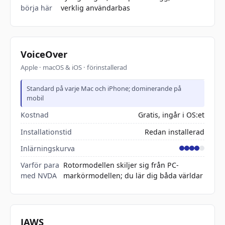
börja här
verklig användarbas
VoiceOver
Apple · macOS & iOS · förinstallerad
Standard på varje Mac och iPhone; dominerande på
mobil
Kostnad
Gratis, ingår i OS:et
Installationstid
Redan installerad
Inlärningskurva
Varför para
Rotormodellen skiljer sig från PC-
med NVDA
markörmodellen; du lär dig båda världar
JAWS