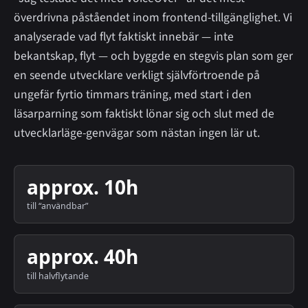
överdrivna påståendet inom frontend-tillgänglighet. Vi
analyserade vad flyt faktiskt innebär — inte
bekantskap, flyt — och byggde en stegvis plan som ger
en seende utvecklare verkligt självförtroende på
ungefär fyrtio timmars träning, med start i den
läsarparning som faktiskt lönar sig och slut med de
utvecklarläge-genvägar som nästan ingen lär ut.
approx. 10h
till “användbar”
approx. 40h
till halvflytande