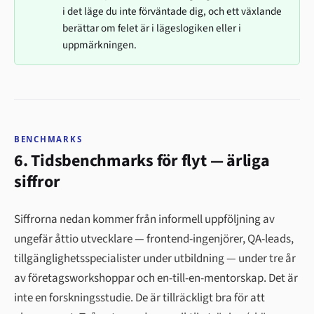
i det läge du inte förväntade dig, och ett växlande
berättar om felet är i lägeslogiken eller i
uppmärkningen.
BENCHMARKS
6. Tidsbenchmarks för flyt — ärliga
siffror
Siffrorna nedan kommer från informell uppföljning av
ungefär åttio utvecklare — frontend-ingenjörer, QA-leads,
tillgänglighetsspecialister under utbildning — under tre år
av företagsworkshoppar och en-till-en-mentorskap. Det är
inte en forskningsstudie. De är tillräckligt bra för att