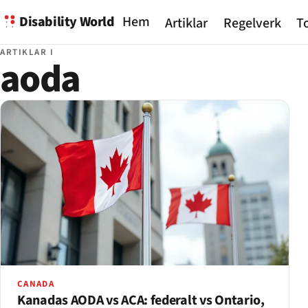
Disability World
Hem
Artiklar
Regelverk
To
ARTIKLAR I
aoda
CANADA
Kanadas AODA vs ACA: federalt vs Ontario,