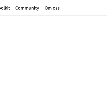
olkit
Community
Om oss