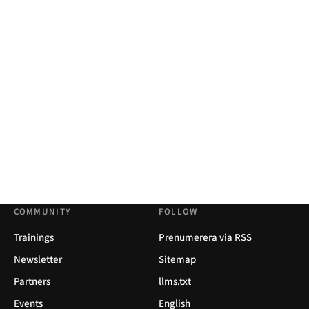
COMMUNITY
FOLLOW
Trainings
Prenumerera via RSS
Newsletter
Sitemap
Partners
llms.txt
Events
English