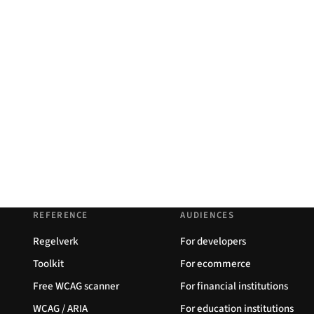
REFERENCE
AUDIENCES
Regelverk
For developers
Toolkit
For ecommerce
Free WCAG scanner
For financial institutions
WCAG / ARIA
For education institutions