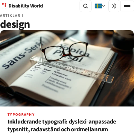
Disability World
ARTIKLAR I
design
TYPOGRAPHY
Inkluderande typografi: dyslexi-anpassade
typsnitt, radavstånd och ordmellanrum