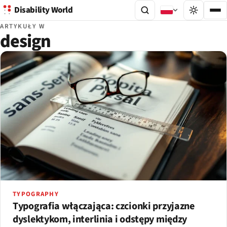
Disability World
ARTYKUŁY W
design
TYPOGRAPHY
Typografia włączająca: czcionki przyjazne
dyslektykom, interlinia i odstępy między