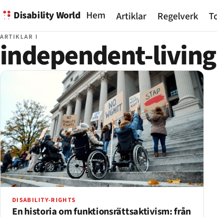
Disability World
Hem
Artiklar
Regelverk
To
ARTIKLAR I
independent-living
DISABILITY-RIGHTS
En historia om funktionsrättsaktivism: från