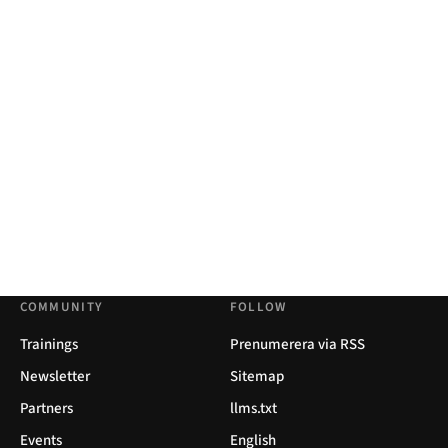
COMMUNITY
FOLLOW
Trainings
Prenumerera via RSS
Newsletter
Sitemap
Partners
llms.txt
Events
English