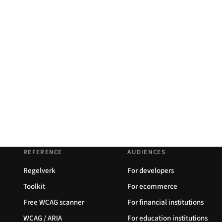
REFERENCE
AUDIENCES
Regelverk
For developers
Toolkit
For ecommerce
Free WCAG scanner
For financial institutions
WCAG / ARIA
For education institutions