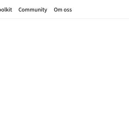
olkit
Community
Om oss