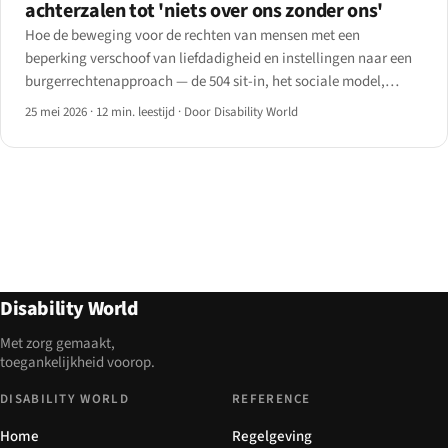
achterzalen tot 'niets over ons zonder ons'
Hoe de beweging voor de rechten van mensen met een
beperking verschoof van liefdadigheid en instellingen naar een
burgerrechtenapproach — de 504 sit-in, het sociale model,
deinstitutionalisering, de Capitol Crawl en de weg naar het VN-
25 mei 2026
·
12 min. leestijd
·
Door Disability World
CRPD.
Disability World
Met zorg gemaakt,
toegankelijkheid voorop.
DISABILITY WORLD
REFERENCE
Home
Regelgeving