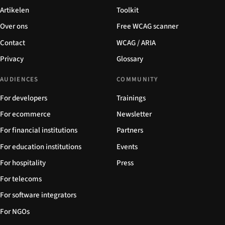
Artikelen
Toolkit
Over ons
Free WCAG scanner
Contact
WCAG / ARIA
Privacy
Glossary
AUDIENCES
COMMUNITY
For developers
Trainings
For ecommerce
Newsletter
For financial institutions
Partners
For education institutions
Events
For hospitality
Press
For telecoms
For software integrators
For NGOs