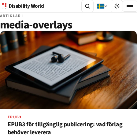
Disability World
ARTIKLAR I
media-overlays
EPUB3
EPUB3 för tillgänglig publicering: vad förlag
behöver leverera