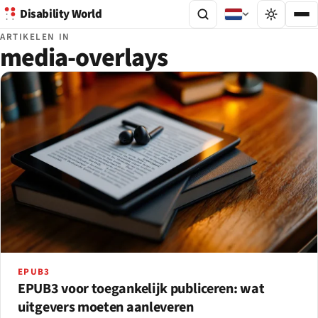
Disability World
ARTIKELEN IN
media-overlays
EPUB3
EPUB3 voor toegankelijk publiceren: wat
uitgevers moeten aanleveren