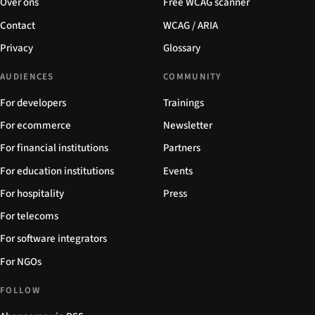
Over ons
Free WCAG scanner
Contact
WCAG / ARIA
Privacy
Glossary
AUDIENCES
COMMUNITY
For developers
Trainings
For ecommerce
Newsletter
For financial institutions
Partners
For education institutions
Events
For hospitality
Press
For telecoms
For software integrators
For NGOs
FOLLOW