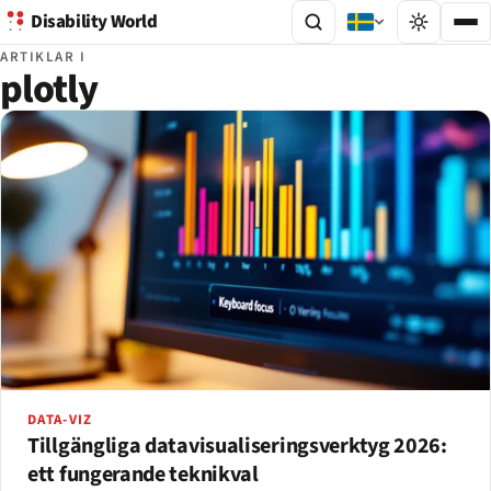
Disability World
ARTIKLAR I
plotly
DATA-VIZ
Tillgängliga datavisualiseringsverktyg 2026:
ett fungerande teknikval