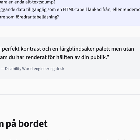
bara en enda alt-textsdump?
iggande data tillgänglig som en HTML-tabell länkad från, eller rendera
re som föredrar tabelläsning?
perfekt kontrast och en färgblindsäker palett men utan
am du har renderat för hälften av din publik.”
— Disability World engineering desk
n på bordet