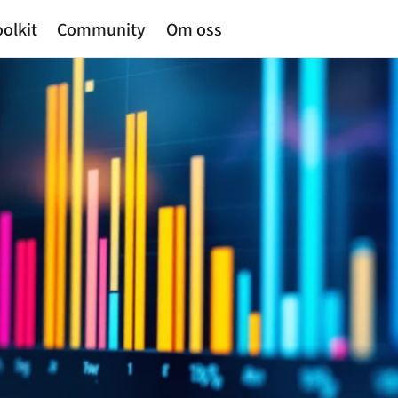
olkit
Community
Om oss