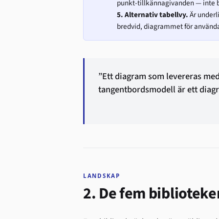
punkt-tillkännagivanden — inte 
5. Alternativ tabellvy.
Är underl
bredvid, diagrammet för använda
”Ett diagram som levereras med 
tangentbordsmodell är ett diagr
LANDSKAP
2. De fem biblioteke