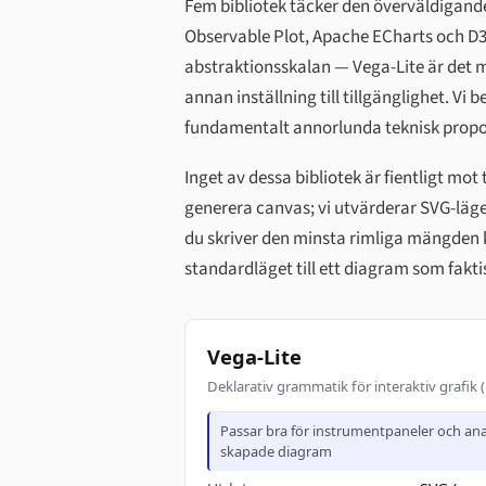
Fem bibliotek täcker den överväldigande
Observable Plot, Apache ECharts och D3
abstraktionsskalan — Vega-Lite är det m
annan inställning till tillgänglighet. V
fundamentalt annorlunda teknisk proposit
Inget av dessa bibliotek är fientligt mot
generera canvas; vi utvärderar SVG-läget
du skriver den minsta rimliga mängden
standardläget till ett diagram som fakti
Vega-Lite
Deklarativ grammatik för interaktiv grafik
Passar bra för instrumentpaneler och ana
skapade diagram