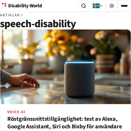
Disability World
ARTIKLAR I
speech-disability
VOICE-UI
Röstgränssnittstillgänglighet: test av Alexa,
Google Assistant, Siri och Bixby för användare