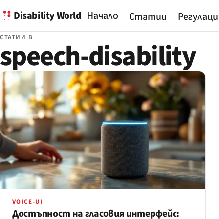
Disability World
Начало
Статии
Регулаци
СТАТИИ В
speech-disability
VOICE-UI
Достъпност на гласовия интерфейс: