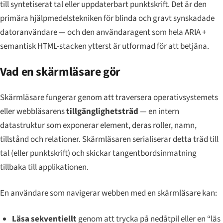
till syntetiserat tal eller uppdaterbart punktskrift. Det är den
primära hjälpmedelstekniken för blinda och gravt synskadade
datoranvändare — och den användaragent som hela ARIA +
semantisk HTML-stacken ytterst är utformad för att betjäna.
Vad en skärmläsare gör
Skärmläsare fungerar genom att traversera operativsystemets
eller webbläsarens
tillgänglighetsträd
— en intern
datastruktur som exponerar element, deras roller, namn,
tillstånd och relationer. Skärmläsaren serialiserar detta träd till
tal (eller punktskrift) och skickar tangentbordsinmatning
tillbaka till applikationen.
En användare som navigerar webben med en skärmläsare kan:
Läsa sekventiellt
genom att trycka på nedåtpil eller en “läs