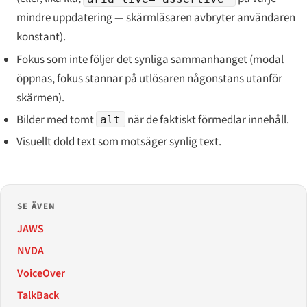
mindre uppdatering — skärmläsaren avbryter användaren
konstant).
Fokus som inte följer det synliga sammanhanget (modal
öppnas, fokus stannar på utlösaren någonstans utanför
skärmen).
Bilder med tomt
när de faktiskt förmedlar innehåll.
alt
Visuellt dold text som motsäger synlig text.
SE ÄVEN
JAWS
NVDA
VoiceOver
TalkBack