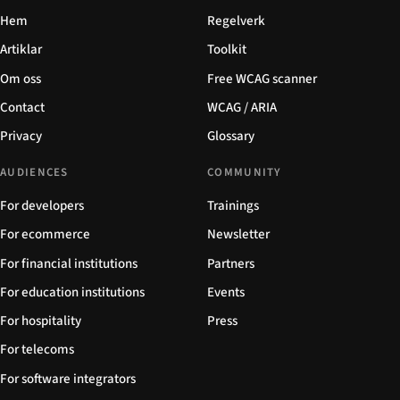
Hem
Regelverk
Artiklar
Toolkit
Om oss
Free WCAG scanner
Contact
WCAG / ARIA
Privacy
Glossary
AUDIENCES
COMMUNITY
For developers
Trainings
For ecommerce
Newsletter
For financial institutions
Partners
For education institutions
Events
For hospitality
Press
For telecoms
For software integrators