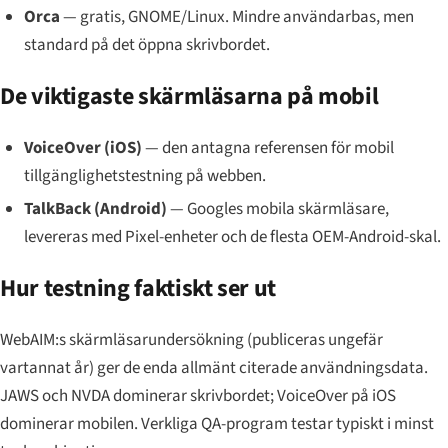
Orca
— gratis, GNOME/Linux. Mindre användarbas, men
standard på det öppna skrivbordet.
De viktigaste skärmläsarna på mobil
VoiceOver (iOS)
— den antagna referensen för mobil
tillgänglighetstestning på webben.
TalkBack (Android)
— Googles mobila skärmläsare,
levereras med Pixel-enheter och de flesta OEM-Android-skal.
Hur testning faktiskt ser ut
WebAIM:s skärmläsarundersökning (publiceras ungefär
vartannat år) ger de enda allmänt citerade användningsdata.
JAWS och NVDA dominerar skrivbordet; VoiceOver på iOS
dominerar mobilen. Verkliga QA-program testar typiskt i minst