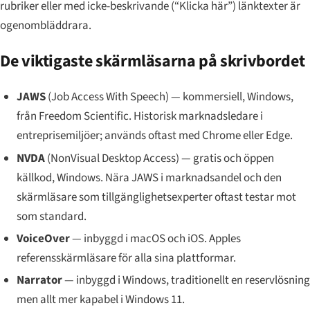
rubriker eller med icke-beskrivande (“Klicka här”) länktexter är
ogenombläddrara.
De viktigaste skärmläsarna på skrivbordet
JAWS
(Job Access With Speech) — kommersiell, Windows,
från Freedom Scientific. Historisk marknadsledare i
entreprisemiljöer; används oftast med Chrome eller Edge.
NVDA
(NonVisual Desktop Access) — gratis och öppen
källkod, Windows. Nära JAWS i marknadsandel och den
skärmläsare som tillgänglighetsexperter oftast testar mot
som standard.
VoiceOver
— inbyggd i macOS och iOS. Apples
referensskärmläsare för alla sina plattformar.
Narrator
— inbyggd i Windows, traditionellt en reservlösning
men allt mer kapabel i Windows 11.