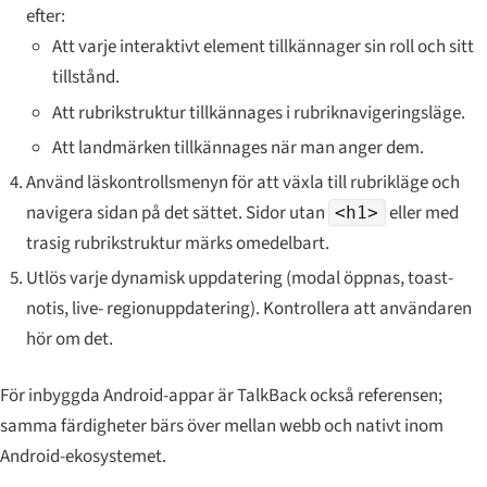
efter:
Att varje interaktivt element tillkännager sin roll och sitt
tillstånd.
Att rubrikstruktur tillkännages i rubriknavigeringsläge.
Att landmärken tillkännages när man anger dem.
Använd läskontrollsmenyn för att växla till rubrikläge och
navigera sidan på det sättet. Sidor utan
eller med
<h1>
trasig rubrikstruktur märks omedelbart.
Utlös varje dynamisk uppdatering (modal öppnas, toast-
notis, live- regionuppdatering). Kontrollera att användaren
hör om det.
För inbyggda Android-appar är TalkBack också referensen;
samma färdigheter bärs över mellan webb och nativt inom
Android-ekosystemet.