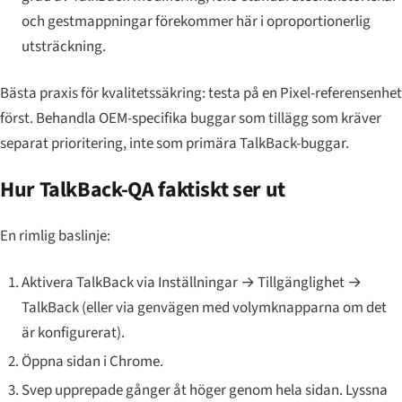
och gestmappningar förekommer här i oproportionerlig
utsträckning.
Bästa praxis för kvalitetssäkring: testa på en Pixel-referensenhet
först. Behandla OEM-specifika buggar som tillägg som kräver
separat prioritering, inte som primära TalkBack-buggar.
Hur TalkBack-QA faktiskt ser ut
En rimlig baslinje:
Aktivera TalkBack via Inställningar → Tillgänglighet →
TalkBack (eller via genvägen med volymknapparna om det
är konfigurerat).
Öppna sidan i Chrome.
Svep upprepade gånger åt höger genom hela sidan. Lyssna