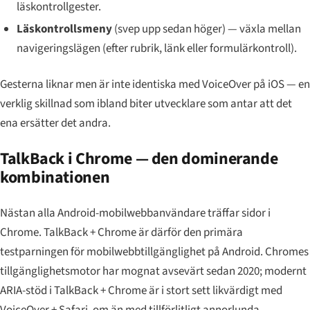
läskontrollgester.
Läskontrollsmeny
(svep upp sedan höger) — växla mellan
navigeringslägen (efter rubrik, länk eller formulärkontroll).
Gesterna liknar men är inte identiska med VoiceOver på iOS — en
verklig skillnad som ibland biter utvecklare som antar att det
ena ersätter det andra.
TalkBack i Chrome — den dominerande
kombinationen
Nästan alla Android-mobilwebbanvändare träffar sidor i
Chrome. TalkBack + Chrome är därför den primära
testparningen för mobilwebbtillgänglighet på Android. Chromes
tillgänglighetsmotor har mognat avsevärt sedan 2020; modernt
ARIA-stöd i TalkBack + Chrome är i stort sett likvärdigt med