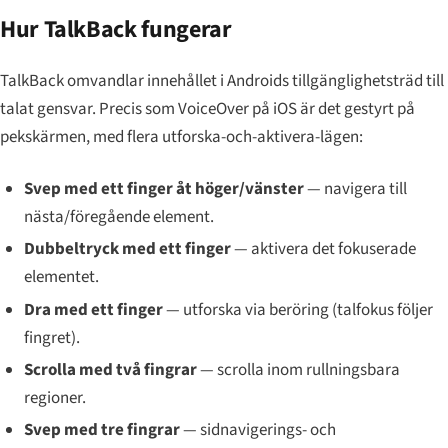
Hur TalkBack fungerar
TalkBack omvandlar innehållet i Androids tillgänglighetsträd till
talat gensvar. Precis som VoiceOver på iOS är det gestyrt på
pekskärmen, med flera utforska-och-aktivera-lägen:
Svep med ett finger åt höger/vänster
— navigera till
nästa/föregående element.
Dubbeltryck med ett finger
— aktivera det fokuserade
elementet.
Dra med ett finger
— utforska via beröring (talfokus följer
fingret).
Scrolla med två fingrar
— scrolla inom rullningsbara
regioner.
Svep med tre fingrar
— sidnavigerings- och