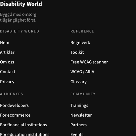
Disability World
Byggd med omsorg,
tillgänglighet först.
DISABILITY WORLD
REFERENCE
Hem
Regelverk
Artiklar
Toolkit
Om oss
Free WCAG scanner
Contact
WCAG / ARIA
Privacy
Glossary
AUDIENCES
COMMUNITY
For developers
Trainings
For ecommerce
Newsletter
For financial institutions
Partners
For education institutions
Events