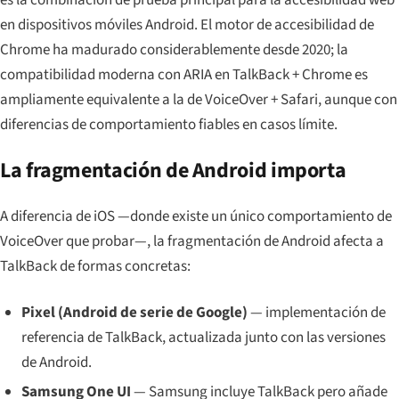
es la combinación de prueba principal para la accesibilidad web
en dispositivos móviles Android. El motor de accesibilidad de
Chrome ha madurado considerablemente desde 2020; la
compatibilidad moderna con ARIA en TalkBack + Chrome es
ampliamente equivalente a la de VoiceOver + Safari, aunque con
diferencias de comportamiento fiables en casos límite.
La fragmentación de Android importa
A diferencia de iOS —donde existe un único comportamiento de
VoiceOver que probar—, la fragmentación de Android afecta a
TalkBack de formas concretas:
Pixel (Android de serie de Google)
— implementación de
referencia de TalkBack, actualizada junto con las versiones
de Android.
Samsung One UI
— Samsung incluye TalkBack pero añade