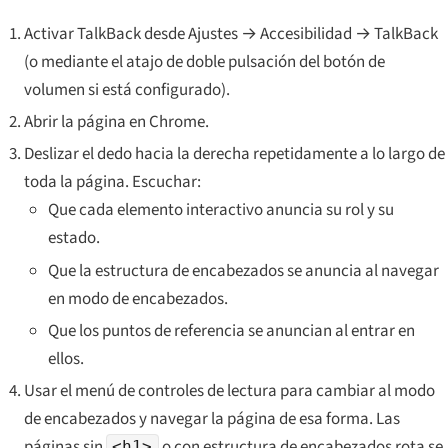
Activar TalkBack desde Ajustes → Accesibilidad → TalkBack
(o mediante el atajo de doble pulsación del botón de
volumen si está configurado).
Abrir la página en Chrome.
Deslizar el dedo hacia la derecha repetidamente a lo largo de
toda la página. Escuchar:
Que cada elemento interactivo anuncia su rol y su
estado.
Que la estructura de encabezados se anuncia al navegar
en modo de encabezados.
Que los puntos de referencia se anuncian al entrar en
ellos.
Usar el menú de controles de lectura para cambiar al modo
de encabezados y navegar la página de esa forma. Las
páginas sin
o con estructura de encabezados rota se
<h1>