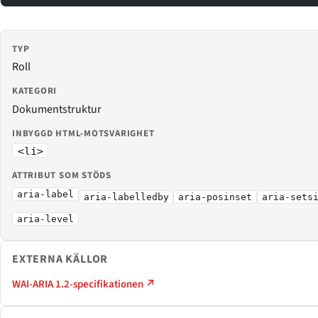
TYP
Roll
KATEGORI
Dokumentstruktur
INBYGGD HTML-MOTSVARIGHET
<li>
ATTRIBUT SOM STÖDS
aria-label
aria-labelledby
aria-posinset
aria-sets
aria-level
EXTERNA KÄLLOR
WAI-ARIA 1.2-specifikationen ↗