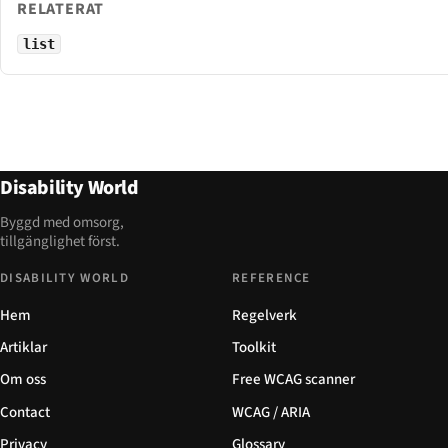
RELATERAT
list
Disability World
Byggd med omsorg,
tillgänglighet först.
DISABILITY WORLD
REFERENCE
Hem
Regelverk
Artiklar
Toolkit
Om oss
Free WCAG scanner
Contact
WCAG / ARIA
Privacy
Glossary