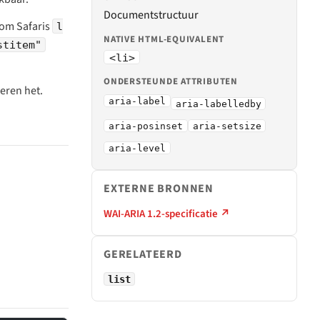
Documentstructuur
 om Safaris
l
NATIVE HTML-EQUIVALENT
stitem"
<li>
ONDERSTEUNDE ATTRIBUTEN
eren het.
aria-label
aria-labelledby
aria-posinset
aria-setsize
aria-level
EXTERNE BRONNEN
WAI-ARIA 1.2-specificatie ↗
GERELATEERD
list