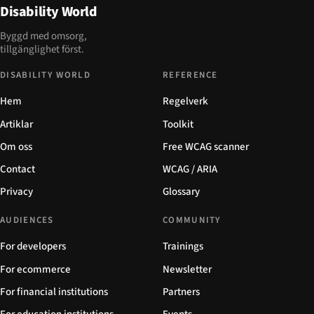
Disability World
Byggd med omsorg,
tillgänglighet först.
DISABILITY WORLD
REFERENCE
Hem
Regelverk
Artiklar
Toolkit
Om oss
Free WCAG scanner
Contact
WCAG / ARIA
Privacy
Glossary
AUDIENCES
COMMUNITY
For developers
Trainings
For ecommerce
Newsletter
For financial institutions
Partners