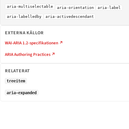
aria-multiselectable
aria-orientation
aria-label
aria-labelledby
aria-activedescendant
EXTERNA KÄLLOR
WAI-ARIA 1.2-specifikationen ↗
ARIA Authoring Practices ↗
RELATERAT
treeitem
aria-expanded