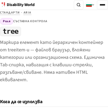
Disability World
СТАНДАРТИ
·
ARIA
Роля
СЪСТАВНА КОНТРОЛА
tree
Маркира елемент като йерархичен контейнер
от treeitem-и — файлов браузър, вложени
категории или организационна схема. Единична
Tab-спирка, навигация с клавиши-стрелки,
разгъване/свиване. Няма нативен HTML
еквивалент.
Кога да се използва