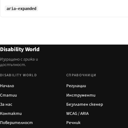
aria-expanded
Disability World
Изградено с грижа и
достъпност.
DISABILITY WORLD
СПРАВОЧНИЦИ
Начало
Регулации
Статии
Инструменти
За нас
Безплатен скенер
Контакти
WCAG / ARIA
Поверителност
Речник