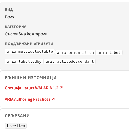
ВИД
Роля
КАТЕГОРИЯ
Съставна контрола
ПОДДЪРЖАНИ АТРИБУТИ
aria-multiselectable
aria-orientation
aria-label
aria-labelledby
aria-activedescendant
ВЪНШНИ ИЗТОЧНИЦИ
Спецификация WAI-ARIA 1.2 ↗
ARIA Authoring Practices ↗
СВЪРЗАНИ
treeitem