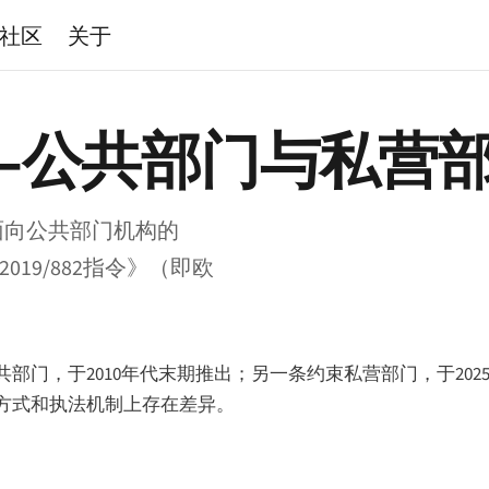
社区
关于
—公共部门与私营
面向公共部门机构的
019/882指令》（即欧
门，于2010年代末期推出；另一条约束私营部门，于202
方式和执法机制上存在差异。