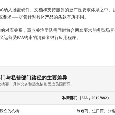
AG纳入涵盖硬件、文档和支持服务的更广泛要求体系之中。
的相应要求——尽管针对具体产品的条款有所不同。
间的对应关系，重点关注团队需同时符合两套要求的典型场景
户，又运营受EAA约束的消费者银行应用程序。
部门与私营部门路径的主要差异
次摘要；具体义务和豁免情形因成员国而异。
私营部门（EAA，2019/882）
义务和豁免情形因成员国而异。
设立的机构
制造商、进口商、分