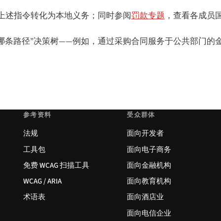
上述指令转化为本地义务；同时参阅
罚款专题
，查看各成员
用哪条路径”决策树——例如，通过采购合同服务于公共部门的
参考资料
受众群体
法规
面向开发者
工具包
面向电子商务
免费 WCAG 扫描工具
面向金融机构
WCAG / ARIA
面向教育机构
术语表
面向酒店业
面向电信企业