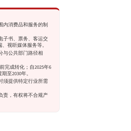
围内消费品和服务的制
。
电子书、票务、客运交
端、视听媒体服务等。
界面部分与公共部门路径相
日前完成转化；自2025年6
期至2030年。
时须提供特定行业所需
负责，有权将不合规产