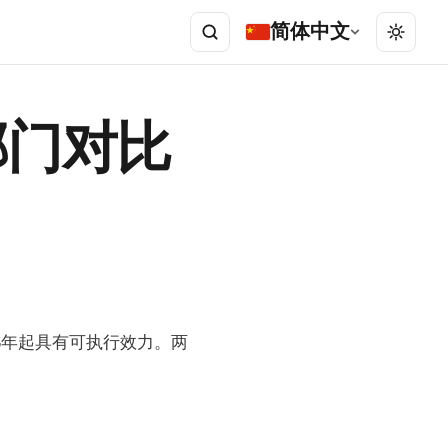
简体中文
部门对比
5年起具有可执行效力。两