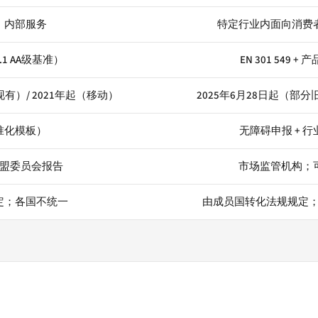
、内部服务
特定行业内面向消费
 2.1 AA级基准）
EN 301 549 
现有）/ 2021年起（移动）
2025年6月28日起（部分
准化模板）
无障碍申报 + 
盟委员会报告
市场监管机构；
定；各国不统一
由成员国转化法规规定；范