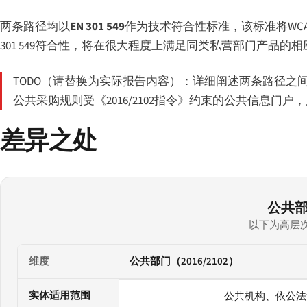
两条路径均以
EN 301 549
作为技术符合性标准，该标准将WC
301 549符合性，将在很大程度上满足同类私营部门产品
TODO（请替换为实际报告内容）：详细阐述两条路径之
公共采购规则受《2016/2102指令》约束的公共信息门
差异之处
公共
以下为高层
维度
公共部门（2016/2102）
公共部门与私营部门路径的主要差异. 以下为高层次摘要；具体
实体适用范围
公共机构、依公法