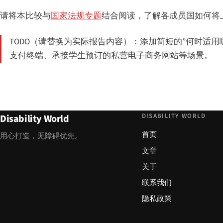
请将本比较与
国家法规专题
结合阅读，了解各成员国如何将
TODO（请替换为实际报告内容）：添加简短的”何时适
支付终端、承接学生预订的私营电子商务网站等场景。
DISABILITY WORLD
Disability World
首页
用心打造，无障碍优先。
文章
关于
联系我们
隐私政策