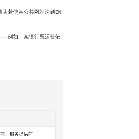
团队若使某公共网站达到EN
——例如，某银行既运营依
销商、服务提供商