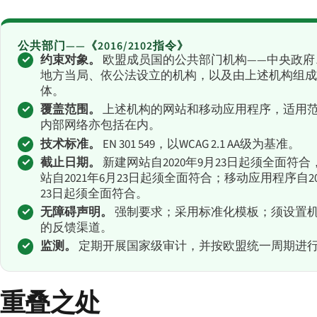
公共部门——《2016/2102指令》
约束对象。
欧盟成员国的公共部门机构——中央政府
地方当局、依公法设立的机构，以及由上述机构组成
体。
覆盖范围。
上述机构的网站和移动应用程序，适用
内部网络亦包括在内。
技术标准。
EN 301 549，以WCAG 2.1 AA级为基准。
截止日期。
新建网站自2020年9月23日起须全面符
站自2021年6月23日起须全面符合；移动应用程序自20
23日起须全面符合。
无障碍声明。
强制要求；采用标准化模板；须设置
的反馈渠道。
监测。
定期开展国家级审计，并按欧盟统一周期进
重叠之处