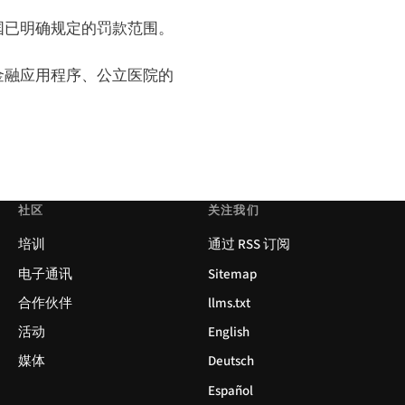
国已明确规定的罚款范围。
金融应用程序、公立医院的
社区
关注我们
培训
通过 RSS 订阅
电子通讯
Sitemap
合作伙伴
llms.txt
活动
English
媒体
Deutsch
Español