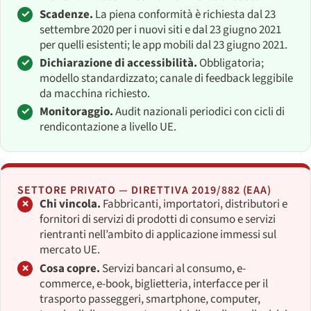
Scadenze.
La piena conformità è richiesta dal 23
settembre 2020 per i nuovi siti e dal 23 giugno 2021
per quelli esistenti; le app mobili dal 23 giugno 2021.
Dichiarazione di accessibilità.
Obbligatoria;
modello standardizzato; canale di feedback leggibile
da macchina richiesto.
Monitoraggio.
Audit nazionali periodici con cicli di
rendicontazione a livello UE.
SETTORE PRIVATO — DIRETTIVA 2019/882 (EAA)
Chi vincola.
Fabbricanti, importatori, distributori e
fornitori di servizi di prodotti di consumo e servizi
rientranti nell’ambito di applicazione immessi sul
mercato UE.
Cosa copre.
Servizi bancari al consumo, e-
commerce, e-book, biglietteria, interfacce per il
trasporto passeggeri, smartphone, computer,