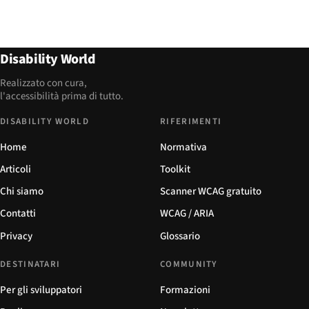
Disability World
Realizzato con cura,
l'accessibilità prima di tutto.
DISABILITY WORLD
RIFERIMENTI
Home
Normativa
Articoli
Toolkit
Chi siamo
Scanner WCAG gratuito
Contatti
WCAG / ARIA
Privacy
Glossario
DESTINATARI
COMMUNITY
Per gli sviluppatori
Formazioni