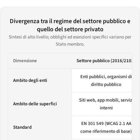
Divergenza tra il regime del settore pubblico e
quello del settore privato
Sintesi di alto livello; obblighi ed esenzioni specifici variano per
Stato membro.
Dimensione
Settore pubblico (2016/2102)
Divergenza tra il regime del settore pubblico e quello del settore priv
Enti pubblici, organismi di
Ambito degli enti
diritto pubblico
Siti web, app mobili, servizi
Ambito delle superfici
interni
EN 301 549 (WCAG 2.1 AA
Standard
come riferimento di base)