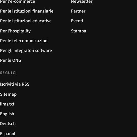
Per l'e-commerce
Newsletter
Per le istituzioni finanziarie
Partner
Per le istituzioni educative
Eventi
Per l'hospitality
Stampa
Per le telecomunicazioni
Per gli integratori software
Per le ONG
SEGUICI
Iscriviti via RSS
Sitemap
llms.txt
English
Deutsch
Español