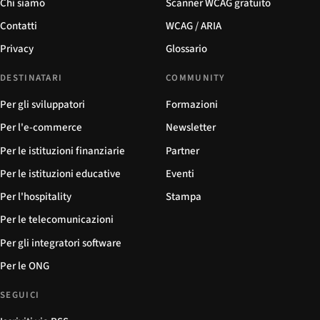
Chi siamo
Scanner WCAG gratuito
Contatti
WCAG / ARIA
Privacy
Glossario
DESTINATARI
COMMUNITY
Per gli sviluppatori
Formazioni
Per l'e-commerce
Newsletter
Per le istituzioni finanziarie
Partner
Per le istituzioni educative
Eventi
Per l'hospitality
Stampa
Per le telecomunicazioni
Per gli integratori software
Per le ONG
SEGUICI