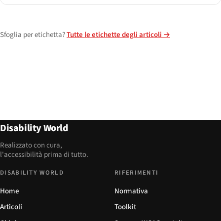
Sfoglia per etichetta?
Tutte le etichette degli articoli →
Disability World
Realizzato con cura,
l'accessibilità prima di tutto.
DISABILITY WORLD
RIFERIMENTI
Home
Normativa
Articoli
Toolkit