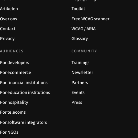
Artikelen
Toolkit
Over ons
Free WCAG scanner
Contact
WCAG / ARIA
Privacy
Glossary
AUDIENCES
COMMUNITY
For developers
Trainings
For ecommerce
Newsletter
For financial institutions
Partners
For education institutions
Events
For hospitality
Press
For telecoms
For software integrators
For NGOs