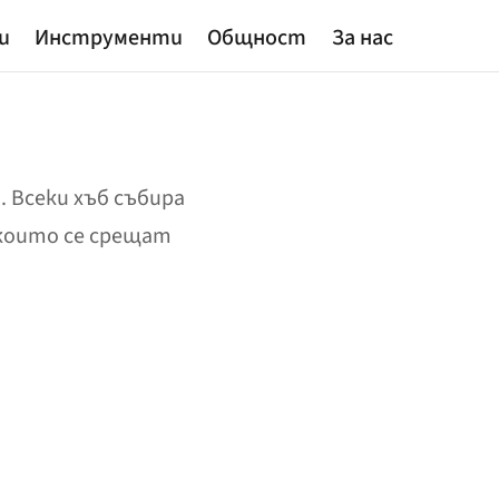
и
Инструменти
Общност
За нас
 Всеки хъб събира
 които се срещат