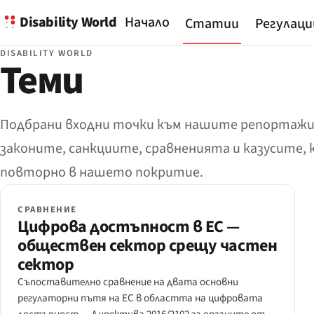
Disability World
Начало
Статии
Регулаци
DISABILITY WORLD
Теми
Подбрани входни точки към нашите репортажи.
законите, санкциите, сравненията и казусите,
повторно в нашето покритие.
СРАВНЕНИЕ
Цифрова достъпност в ЕС —
обществен сектор срещу частен
сектор
Съпоставително сравнение на двата основни
регулаторни пътя на ЕС в областта на цифровата