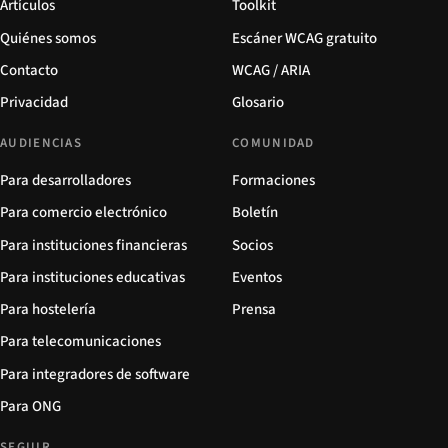
Artículos
Toolkit
Quiénes somos
Escáner WCAG gratuito
Contacto
WCAG / ARIA
Privacidad
Glosario
AUDIENCIAS
COMUNIDAD
Para desarrolladores
Formaciones
Para comercio electrónico
Boletín
Para instituciones financieras
Socios
Para instituciones educativas
Eventos
Para hostelería
Prensa
Para telecomunicaciones
Para integradores de software
Para ONG
SEGUIR