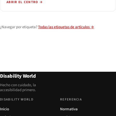
ABRIR EL CENTRO
→
¿Navegar por etiqueta?
Todas las etiquetas de artículos →
Disability World
Hecho con cuidado, la
accesibilidad primero.
DISABILITY WORLD
REFERENCIA
Inicio
Normativa