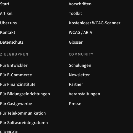
Start
Vorschriften
Artikel
Toolkit
Über uns
Kostenloser WCAG-Scanner
Kontakt
WCAG / ARIA
Datenschutz
Glossar
ZIELGRUPPEN
COMMUNITY
Für Entwickler
Schulungen
Für E-Commerce
Newsletter
Für Finanzinstitute
Partner
Für Bildungseinrichtungen
Veranstaltungen
Für Gastgewerbe
Presse
Für Telekommunikation
Für Softwareintegratoren
Für NGOs