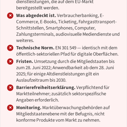
dienstleistungen, die auf dem EU-Markt
bereitgestellt werden.
Was abgedeckt ist.
Verbraucherbanking, E-
Commerce, E-Books, Ticketing, Fahrgasttransport-
Schnittstellen, Smartphones, Computer,
Zahlungsterminals, audiovisuelle Mediendienste und
weiteres.
Technische Norm.
EN 301 549 — identisch mit dem
öffentlich-sektoriellen Pfad für digitale Oberflächen.
Fristen.
Umsetzung durch die Mitgliedstaaten bis
zum 28. Juni 2022; Anwendbarkeit ab dem 28. Juni
2025; für einige Altdienstleistungen gilt ein
Auslaufzeitraum bis 2030.
Barrierefreiheitserklärung.
Verpflichtend für
Marktteilnehmer; zusätzlich sektorspezifische
Angaben erforderlich.
Monitoring.
Marktüberwachungsbehörden auf
Mitgliedstaatenebene mit der Befugnis, nicht
konforme Produkte vom Markt zu nehmen.