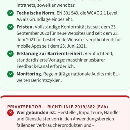
Intranets, soweit anwendbar.
Technische Norm.
EN 301 549, die WCAG 2.1 Level
AA als Grundlage einbezieht.
Fristen.
Vollständige Konformität ist seit dem 23.
September 2020 für neue Websites und seit dem 23.
Juni 2021 für bestehende Websites verpflichtend; für
mobile Apps seit dem 23. Juni 2021.
Erklärung zur Barrierefreiheit.
Verpflichtend;
standardisierte Vorlage; maschinenlesbarer
Feedback-Kanal erforderlich.
Monitoring.
Regelmäßige nationale Audits mit EU-
weiten Berichtszyklen.
PRIVATSEKTOR — RICHTLINIE 2019/882 (EAA)
Wer gebunden ist.
Hersteller, Importeure, Händler
und Dienstleister von in den Anwendungsbereich
fallenden Verbraucherprodukten und -