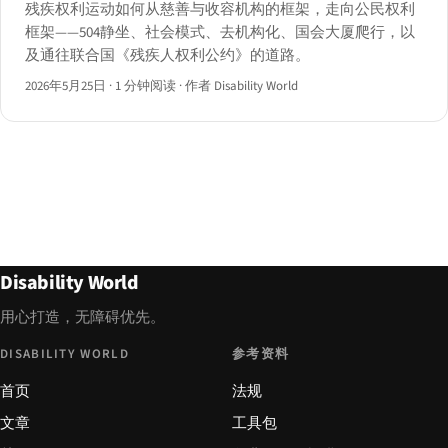
残疾权利运动如何从慈善与收容机构的框架，走向公民权利
框架——504静坐、社会模式、去机构化、国会大厦爬行，以
及通往联合国《残疾人权利公约》的道路。
2026年5月25日
·
1 分钟阅读
·
作者 Disability World
Disability World
用心打造，无障碍优先。
DISABILITY WORLD
参考资料
首页
法规
文章
工具包