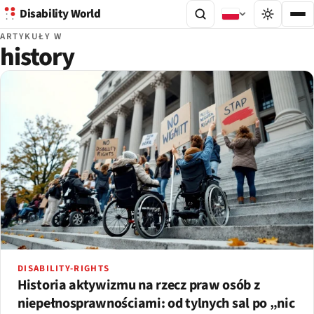
Disability World
ARTYKUŁY W
history
DISABILITY-RIGHTS
Historia aktywizmu na rzecz praw osób z
niepełnosprawnościami: od tylnych sal po „nic