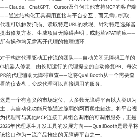
——Claude、ChatGPT、Cursor及任何其他支持MCP的客户端
——通过结构化工具调用直接与平台交互，而无需UI抓取。
代理可以触发扫描、读取特定URL的发现、针对特定选择器
提出修复方案、生成项目无障碍声明，或起草VPAT响应——
所有操作均无需离开代理的推理循环。
对于构建代理驱动工作流的团队——自动关闭无障碍工单的
CI机器人修复、由长期运行的代理提交的自动修复PR、每次
PR的代理辅助无障碍审查——这将QualiBooth从一个需要查
看的仪表盘，变成代理可以直接调用的服务。
这是一个有意义的市场定位。大多数无障碍平台以人类UI为
主，其自动化功能只能通过脆弱的网页爬虫触达。将平台视
为代理可与其他MCP连接工具组合调用的可调用服务，正是
2026年代理原生开发工具的发展方向——QualiBooth是最早将
该接口作为一流产品推出的无障碍平台之一。