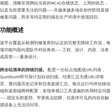
视图，清晰呈现网站当前的WCAG合规状态、上周的状态，
以及当前需要关注的问题——并越来越多地在创作阶段直接
修复问题，而非等待定期扫描在生产环境中发现回归。
功能概述
该平台覆盖从检测到修复再到认证的完整无障碍工作流，每
项功能均面向团队中对应角色——工程、设计、内容、法务
或高管——量身设计。
跨全站清单的持续扫描。
配置一次站点地图或URL列表，
QualiBooth即可按计划自动扫描。结果汇总为逐URL详情
页、逐问题历史记录和仪表盘级汇总。每次运行均评估移动
端和桌面端两种配置，发现单视口工具遗漏的布局特定问题
——固定头部遮挡、窄屏焦点陷阱、仅悬停可见的内容在触
摸设备上无法访问等。