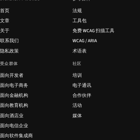
首页
法规
文章
工具包
关于
免费 WCAG 扫描工具
联系我们
WCAG / ARIA
隐私政策
术语表
受众群体
社区
面向开发者
培训
面向电子商务
电子通讯
面向金融机构
合作伙伴
面向教育机构
活动
面向酒店业
媒体
面向电信企业
面向软件集成商