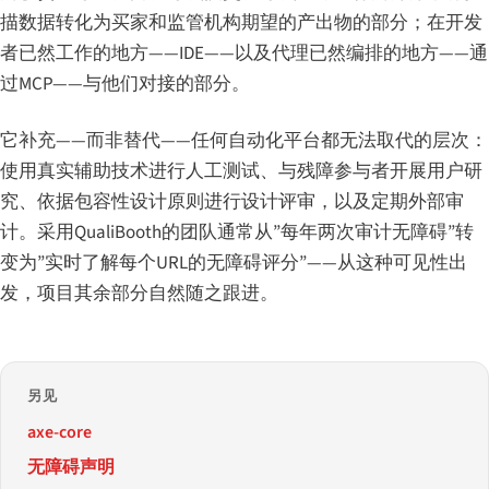
描数据转化为买家和监管机构期望的产出物的部分；在开发
者已然工作的地方——IDE——以及代理已然编排的地方——通
过MCP——与他们对接的部分。
它补充——而非替代——任何自动化平台都无法取代的层次：
使用真实辅助技术进行人工测试、与残障参与者开展用户研
究、依据包容性设计原则进行设计评审，以及定期外部审
计。采用QualiBooth的团队通常从”每年两次审计无障碍”转
变为”实时了解每个URL的无障碍评分”——从这种可见性出
发，项目其余部分自然随之跟进。
另见
axe-core
无障碍声明