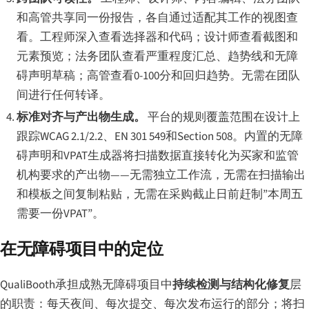
和高管共享同一份报告，各自通过适配其工作的视图查
看。工程师深入查看选择器和代码；设计师查看截图和
元素预览；法务团队查看严重程度汇总、趋势线和无障
碍声明草稿；高管查看0-100分和回归趋势。无需在团队
间进行任何转译。
标准对齐与产出物生成。
平台的规则覆盖范围在设计上
跟踪WCAG 2.1/2.2、EN 301 549和Section 508。内置的无障
碍声明和VPAT生成器将扫描数据直接转化为买家和监管
机构要求的产出物——无需独立工作流，无需在扫描输出
和模板之间复制粘贴，无需在采购截止日前赶制”本周五
需要一份VPAT”。
在无障碍项目中的定位
QualiBooth承担成熟无障碍项目中
持续检测与结构化修复
层
的职责：每天夜间、每次提交、每次发布运行的部分；将扫