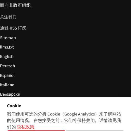
面向非政府组织
关注我们
通过 RSS 订阅
Sitemap
llms.txt
English
Deutsch
Español
Italiano
Български
简体中文
Cookie
我们使用可选的分析 Cookie（Google Analytics）来了解网站
的使用情况。在您接受之前，它们将保持关闭。详情请见我
们的
隐私政策
.
© 2026 Disability World. 版权所有。
Cookie 设置