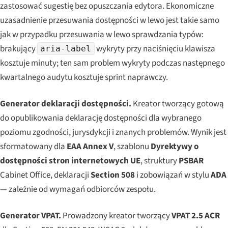
zastosować sugestię bez opuszczania edytora. Ekonomiczne
uzasadnienie przesuwania dostępności w lewo jest takie samo
jak w przypadku przesuwania w lewo sprawdzania typów:
brakujący
wykryty przy naciśnięciu klawisza
aria-label
kosztuje minuty; ten sam problem wykryty podczas następnego
kwartalnego audytu kosztuje sprint naprawczy.
Generator deklaracji dostępności.
Kreator tworzący gotową
do opublikowania deklarację dostępności dla wybranego
poziomu zgodności, jurysdykcji i znanych problemów. Wynik jest
sformatowany dla
EAA Annex V
, szablonu
Dyrektywy o
dostępności stron internetowych UE
, struktury
PSBAR
Cabinet Office, deklaracji
Section 508
i zobowiązań w stylu
ADA
— zależnie od wymagań odbiorców zespołu.
Generator VPAT.
Prowadzony kreator tworzący
VPAT 2.5 ACR