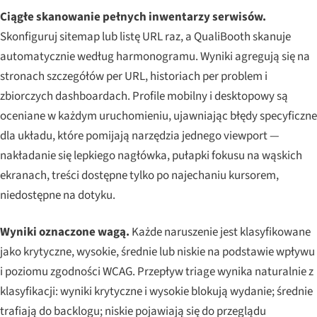
Ciągłe skanowanie pełnych inwentarzy serwisów.
Skonfiguruj sitemap lub listę URL raz, a QualiBooth skanuje
automatycznie według harmonogramu. Wyniki agregują się na
stronach szczegółów per URL, historiach per problem i
zbiorczych dashboardach. Profile mobilny i desktopowy są
oceniane w każdym uruchomieniu, ujawniając błędy specyficzne
dla układu, które pomijają narzędzia jednego viewport —
nakładanie się lepkiego nagłówka, pułapki fokusu na wąskich
ekranach, treści dostępne tylko po najechaniu kursorem,
niedostępne na dotyku.
Wyniki oznaczone wagą.
Każde naruszenie jest klasyfikowane
jako krytyczne, wysokie, średnie lub niskie na podstawie wpływu
i poziomu zgodności WCAG. Przepływ triage wynika naturalnie z
klasyfikacji: wyniki krytyczne i wysokie blokują wydanie; średnie
trafiają do backlogu; niskie pojawiają się do przeglądu