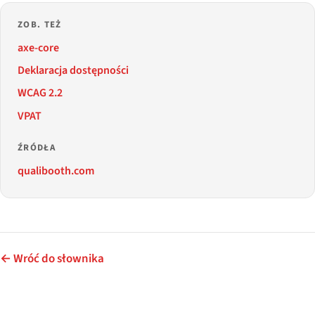
ZOB. TEŻ
axe-core
Deklaracja dostępności
WCAG 2.2
VPAT
ŹRÓDŁA
qualibooth.com
← Wróć do słownika