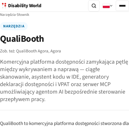
Disability World
Narzędzia
·
Słownik
NARZĘDZIA
QualiBooth
Zob. też:
QualiBooth Agora,
Agora
Komercyjna platforma dostępności zamykająca pętlę
między wykrywaniem a naprawą — ciągłe
skanowanie, asystent kodu w IDE, generatory
deklaracji dostępności i VPAT oraz serwer MCP
umożliwiający agentom AI bezpośrednie sterowanie
przepływem pracy.
QualiBooth to komercyjna platforma dostępności stworzona dla