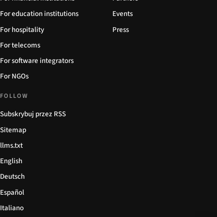
For education institutions
Events
For hospitality
Press
For telecoms
For software integrators
For NGOs
FOLLOW
Subskrybuj przez RSS
Sitemap
llms.txt
English
Deutsch
Español
Italiano