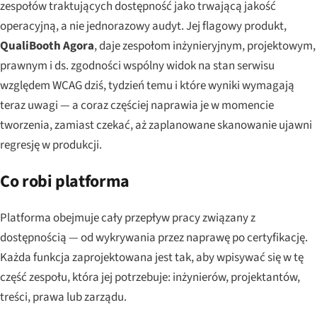
zespołów traktujących dostępność jako trwającą jakość
operacyjną, a nie jednorazowy audyt. Jej flagowy produkt,
QualiBooth Agora
, daje zespołom inżynieryjnym, projektowym,
prawnym i ds. zgodności wspólny widok na stan serwisu
względem WCAG dziś, tydzień temu i które wyniki wymagają
teraz uwagi — a coraz częściej naprawia je w momencie
tworzenia, zamiast czekać, aż zaplanowane skanowanie ujawni
regresję w produkcji.
Co robi platforma
Platforma obejmuje cały przepływ pracy związany z
dostępnością — od wykrywania przez naprawę po certyfikację.
Każda funkcja zaprojektowana jest tak, aby wpisywać się w tę
część zespołu, która jej potrzebuje: inżynierów, projektantów,
treści, prawa lub zarządu.