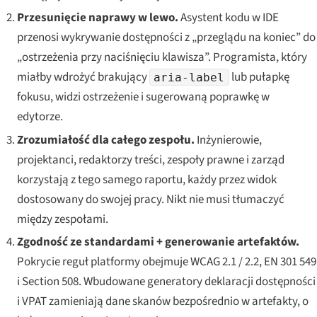
Przesunięcie naprawy w lewo.
Asystent kodu w IDE
przenosi wykrywanie dostępności z „przeglądu na koniec” do
„ostrzeżenia przy naciśnięciu klawisza”. Programista, który
miałby wdrożyć brakujący
lub pułapkę
aria-label
fokusu, widzi ostrzeżenie i sugerowaną poprawkę w
edytorze.
Zrozumiałość dla całego zespołu.
Inżynierowie,
projektanci, redaktorzy treści, zespoły prawne i zarząd
korzystają z tego samego raportu, każdy przez widok
dostosowany do swojej pracy. Nikt nie musi tłumaczyć
między zespołami.
Zgodność ze standardami + generowanie artefaktów.
Pokrycie reguł platformy obejmuje WCAG 2.1 / 2.2, EN 301 549
i Section 508. Wbudowane generatory deklaracji dostępności
i VPAT zamieniają dane skanów bezpośrednio w artefakty, o