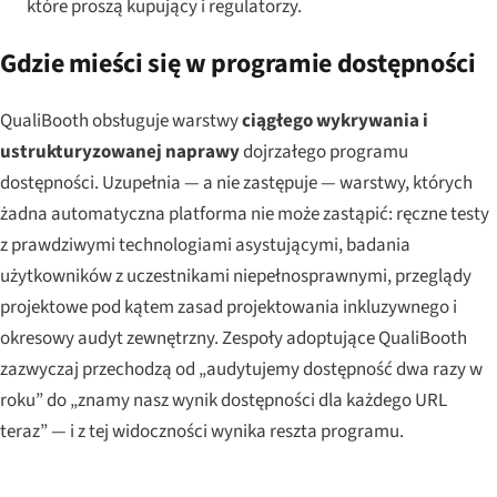
które proszą kupujący i regulatorzy.
Gdzie mieści się w programie dostępności
QualiBooth obsługuje warstwy
ciągłego wykrywania i
ustrukturyzowanej naprawy
dojrzałego programu
dostępności. Uzupełnia — a nie zastępuje — warstwy, których
żadna automatyczna platforma nie może zastąpić: ręczne testy
z prawdziwymi technologiami asystującymi, badania
użytkowników z uczestnikami niepełnosprawnymi, przeglądy
projektowe pod kątem zasad projektowania inkluzywnego i
okresowy audyt zewnętrzny. Zespoły adoptujące QualiBooth
zazwyczaj przechodzą od „audytujemy dostępność dwa razy w
roku” do „znamy nasz wynik dostępności dla każdego URL
teraz” — i z tej widoczności wynika reszta programu.