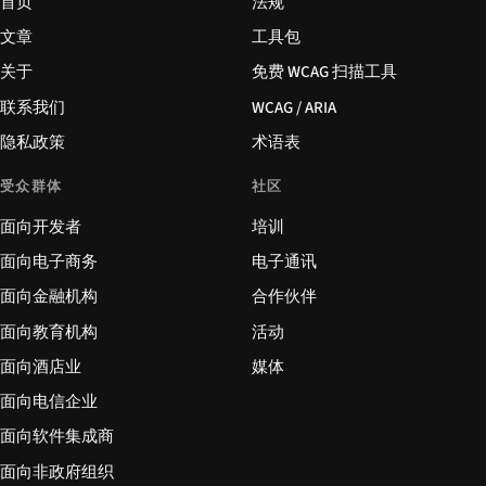
首页
法规
文章
工具包
关于
免费 WCAG 扫描工具
联系我们
WCAG / ARIA
隐私政策
术语表
受众群体
社区
面向开发者
培训
面向电子商务
电子通讯
面向金融机构
合作伙伴
面向教育机构
活动
面向酒店业
媒体
面向电信企业
面向软件集成商
面向非政府组织