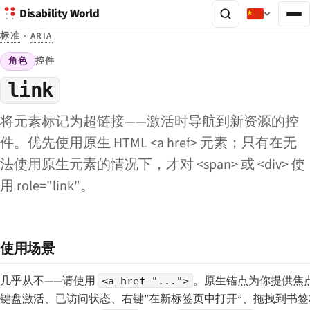
Disability World
标准
·
ARIA
角色
控件
link
将元素标记为超链接——激活时导航到新资源的控
件。优先使用原生 HTML <a href> 元素；只有在无
法使用原生元素的情况下，才对 <span> 或 <div> 使
用 role="link"。
使用场景
几乎从不——请使用
。原生锚点为你提供焦点管
<a href="...">
键盘激活、已访问状态、右键”在新标签页中打开”、拖拽到书