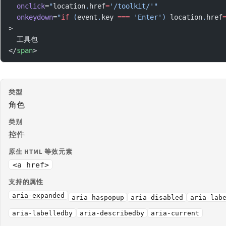
  onclick
=
"
location
.
href
=
'/toolkit/'"
  onkeydown
=
"
if
 (
event
.
key
 ===
 'Enter') 
location
.
href
>
  工具包
</
span
>
类型
角色
类别
控件
原生 HTML 等效元素
<a href>
支持的属性
aria-expanded
aria-haspopup
aria-disabled
aria-lab
aria-labelledby
aria-describedby
aria-current