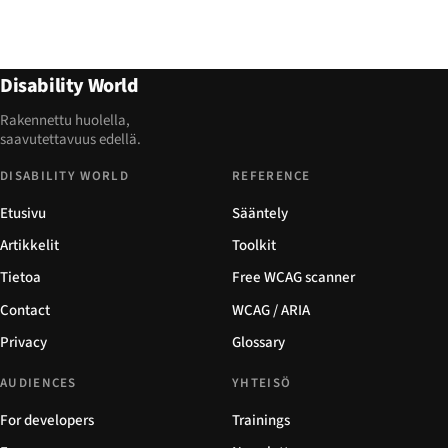
Disability World
Rakennettu huolella,
saavutettavuus edellä.
DISABILITY WORLD
REFERENCE
Etusivu
Sääntely
Artikkelit
Toolkit
Tietoa
Free WCAG scanner
Contact
WCAG / ARIA
Privacy
Glossary
AUDIENCES
YHTEISÖ
For developers
Trainings