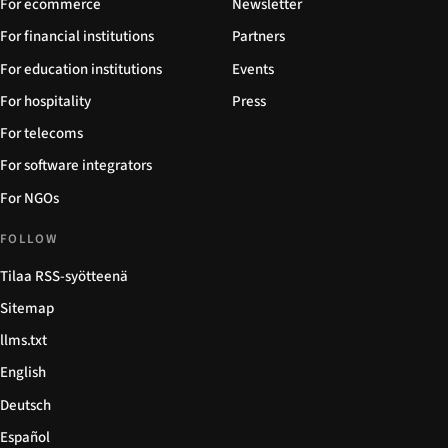
For ecommerce
Newsletter
For financial institutions
Partners
For education institutions
Events
For hospitality
Press
For telecoms
For software integrators
For NGOs
FOLLOW
Tilaa RSS-syötteenä
Sitemap
llms.txt
English
Deutsch
Español