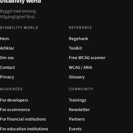
Disability World
Byggd med omsorg,
tillgänglighet först.
DISABILITY WORLD
REFERENCE
Hem
Regelverk
Artiklar
Toolkit
Om oss
Free WCAG scanner
Contact
WCAG / ARIA
Privacy
Glossary
AUDIENCES
COMMUNITY
For developers
Trainings
For ecommerce
Newsletter
For financial institutions
Partners
For education institutions
Events