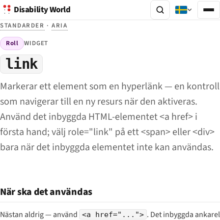
Disability World
STANDARDER
·
ARIA
Roll
WIDGET
link
Markerar ett element som en hyperlänk — en kontroll
som navigerar till en ny resurs när den aktiveras.
Använd det inbyggda HTML-elementet <a href> i
första hand; välj role="link" på ett <span> eller <div>
bara när det inbyggda elementet inte kan användas.
När ska det användas
Nästan aldrig — använd
. Det inbyggda ankare
<a href="...">