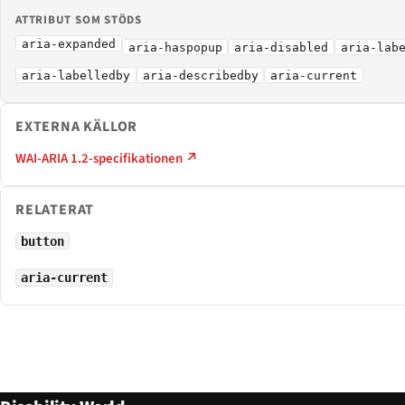
ATTRIBUT SOM STÖDS
aria-expanded
aria-haspopup
aria-disabled
aria-lab
aria-labelledby
aria-describedby
aria-current
EXTERNA KÄLLOR
WAI-ARIA 1.2-specifikationen ↗
RELATERAT
button
aria-current