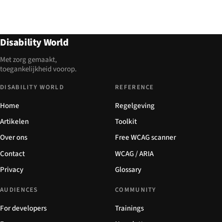
Disability World
Met zorg gemaakt,
toegankelijkheid voorop.
DISABILITY WORLD
REFERENCE
Home
Regelgeving
Artikelen
Toolkit
Over ons
Free WCAG scanner
Contact
WCAG / ARIA
Privacy
Glossary
AUDIENCES
COMMUNITY
For developers
Trainings