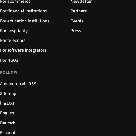
For ecommerce
Newsletter
For financial institutions
Partners
For education institutions
Events
For hospitality
Press
For telecoms
For software integrators
For NGOs
FOLLOW
Abonneren via RSS
Sitemap
llms.txt
English
Deutsch
Español