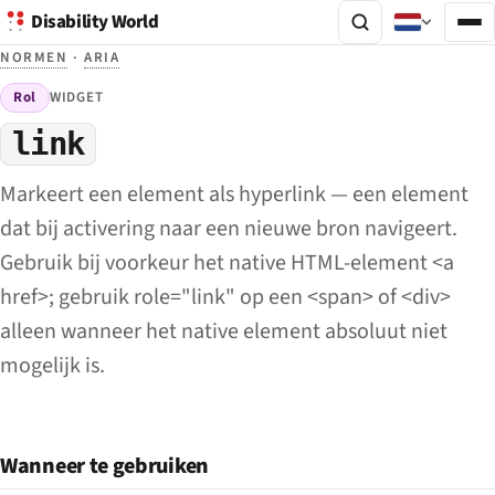
Disability World
NORMEN
·
ARIA
Rol
WIDGET
link
Markeert een element als hyperlink — een element
dat bij activering naar een nieuwe bron navigeert.
Gebruik bij voorkeur het native HTML-element <a
href>; gebruik role="link" op een <span> of <div>
alleen wanneer het native element absoluut niet
mogelijk is.
Wanneer te gebruiken