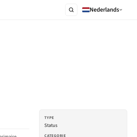
Nederlands
TYPE
Status
CATEGORIE
 primaire