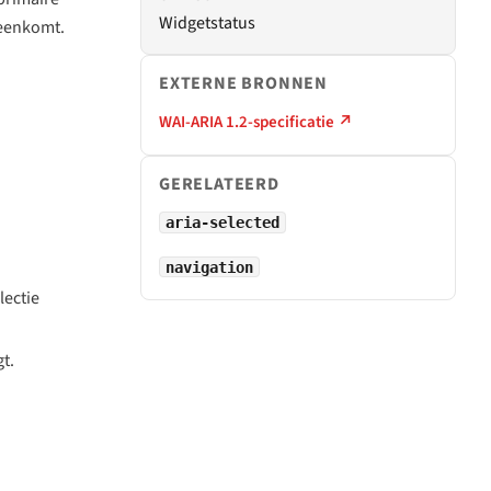
Widgetstatus
reenkomt.
EXTERNE BRONNEN
WAI-ARIA 1.2-specificatie ↗
GERELATEERD
aria-selected
navigation
lectie
gt.