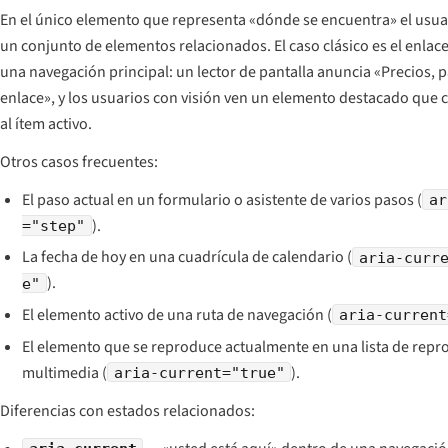
En el único elemento que representa «dónde se encuentra» el usua
un conjunto de elementos relacionados. El caso clásico es el enlace
una navegación principal: un lector de pantalla anuncia
«Precios, p
enlace»
, y los usuarios con visión ven un elemento destacado que
al ítem activo.
Otros casos frecuentes:
El paso actual en un formulario o asistente de varios pasos (
ar
).
="step"
La fecha de hoy en una cuadrícula de calendario (
aria-curr
).
e"
El elemento activo de una ruta de navegación (
aria-current
El elemento que se reproduce actualmente en una lista de rep
multimedia (
).
aria-current="true"
Diferencias con estados relacionados: