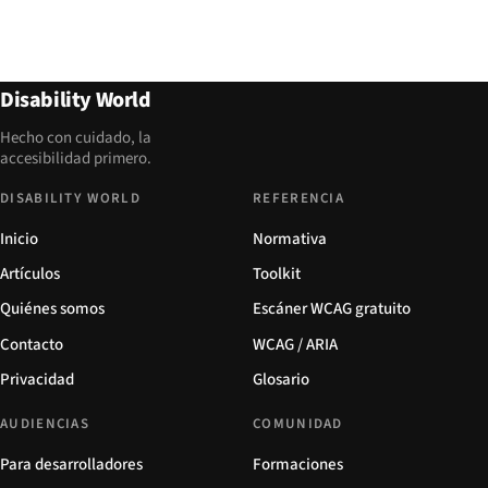
Disability World
Hecho con cuidado, la
accesibilidad primero.
DISABILITY WORLD
REFERENCIA
Inicio
Normativa
Artículos
Toolkit
Quiénes somos
Escáner WCAG gratuito
Contacto
WCAG / ARIA
Privacidad
Glosario
AUDIENCIAS
COMUNIDAD
Para desarrolladores
Formaciones