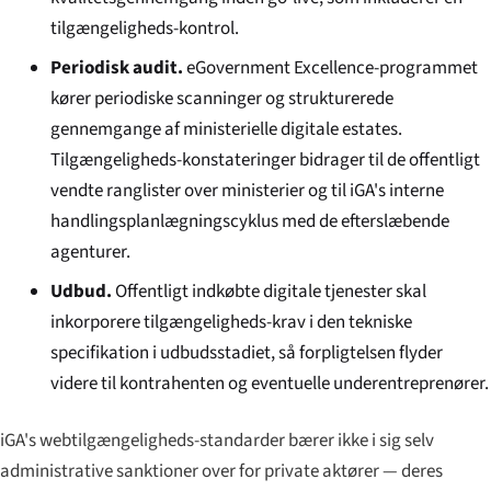
tilgængeligheds-kontrol.
Periodisk audit.
eGovernment Excellence-programmet
kører periodiske scanninger og strukturerede
gennemgange af ministerielle digitale estates.
Tilgængeligheds-konstateringer bidrager til de offentligt
vendte ranglister over ministerier og til iGA's interne
handlingsplanlægningscyklus med de efterslæbende
agenturer.
Udbud.
Offentligt indkøbte digitale tjenester skal
inkorporere tilgængeligheds-krav i den tekniske
specifikation i udbudsstadiet, så forpligtelsen flyder
videre til kontrahenten og eventuelle underentreprenører.
iGA's webtilgængeligheds-standarder bærer ikke i sig selv
administrative sanktioner over for private aktører — deres