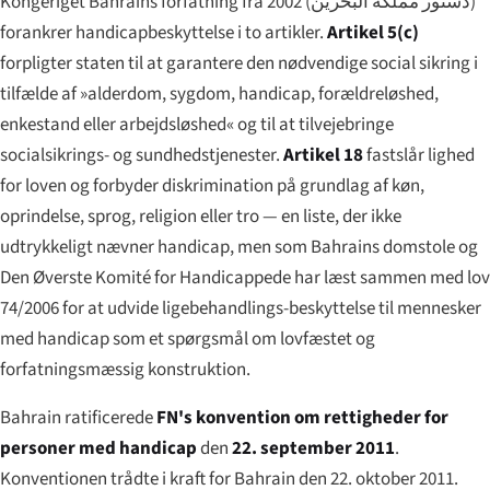
Kongeriget Bahrains forfatning fra 2002 (
دستور مملكة البحرين
)
forankrer handicapbeskyttelse i to artikler.
Artikel 5(c)
forpligter staten til at garantere den nødvendige social sikring i
tilfælde af »alderdom, sygdom, handicap, forældreløshed,
enkestand eller arbejdsløshed« og til at tilvejebringe
socialsikrings- og sundhedstjenester.
Artikel 18
fastslår lighed
for loven og forbyder diskrimination på grundlag af køn,
oprindelse, sprog, religion eller tro — en liste, der ikke
udtrykkeligt nævner handicap, men som Bahrains domstole og
Den Øverste Komité for Handicappede har læst sammen med lov
74/2006 for at udvide ligebehandlings-beskyttelse til mennesker
med handicap som et spørgsmål om lovfæstet og
forfatningsmæssig konstruktion.
Bahrain ratificerede
FN's konvention om rettigheder for
personer med handicap
den
22. september 2011
.
Konventionen trådte i kraft for Bahrain den 22. oktober 2011.