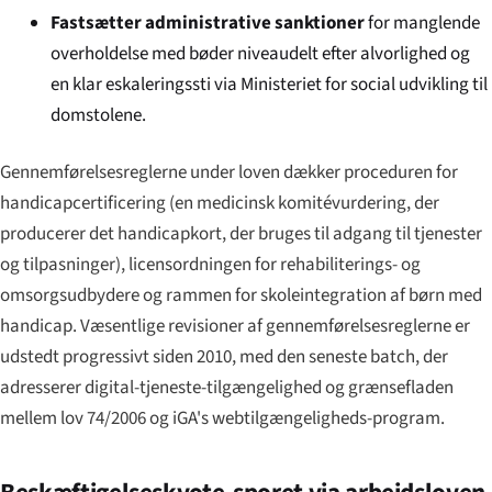
Fastsætter administrative sanktioner
for manglende
overholdelse med bøder niveaudelt efter alvorlighed og
en klar eskaleringssti via Ministeriet for social udvikling til
domstolene.
Gennemførelsesreglerne under loven dækker proceduren for
handicapcertificering (en medicinsk komitévurdering, der
producerer det handicapkort, der bruges til adgang til tjenester
og tilpasninger), licensordningen for rehabiliterings- og
omsorgsudbydere og rammen for skoleintegration af børn med
handicap. Væsentlige revisioner af gennemførelsesreglerne er
udstedt progressivt siden 2010, med den seneste batch, der
adresserer digital-tjeneste-tilgængelighed og grænsefladen
mellem lov 74/2006 og iGA's webtilgængeligheds-program.