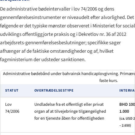
De administrative bødeintervaller i lov 74/2006 og dens
gennemførelsesinstrumenter er niveaudelt efter alvorlighed. Det
følgende er det typiske mønster observeret i Ministeriet for social
udviklings offentliggjorte praksis og i Dekretlov nr. 36 af 2012
arbejdsrets-gennemførelsesbeslutninger; specifikke sager
afhænger af de faktiske omstændigheder og af, hvilket
fagministerium der udsteder sanktionen.
Administrative bødebånd under bahrainsk handicaplovgivning. Primære t
faste kurs.
STATUT
OVERTRÆDELSESTYPE
INTERVA
Lov
Undladelse fra et offentligt eller privat
BHD 100
74/2006
organ af at tilvejebringe tilgængelighed
1.000
for en tjeneste åben for offentligheden
(ca. USD 
– 2.650)