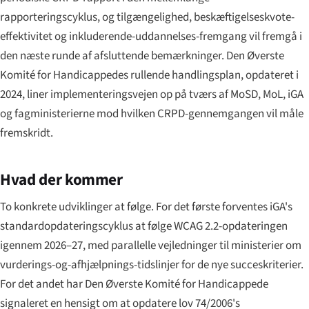
rapporteringscyklus, og tilgængelighed, beskæftigelseskvote-
effektivitet og inkluderende-uddannelses-fremgang vil fremgå i
den næste runde af afsluttende bemærkninger. Den Øverste
Komité for Handicappedes rullende handlingsplan, opdateret i
2024, liner implementeringsvejen op på tværs af MoSD, MoL, iGA
og fagministerierne mod hvilken CRPD-gennemgangen vil måle
fremskridt.
Hvad der kommer
To konkrete udviklinger at følge. For det første forventes iGA's
standardopdateringscyklus at følge WCAG 2.2-opdateringen
igennem 2026–27, med parallelle vejledninger til ministerier om
vurderings-og-afhjælpnings-tidslinjer for de nye succeskriterier.
For det andet har Den Øverste Komité for Handicappede
signaleret en hensigt om at opdatere lov 74/2006's