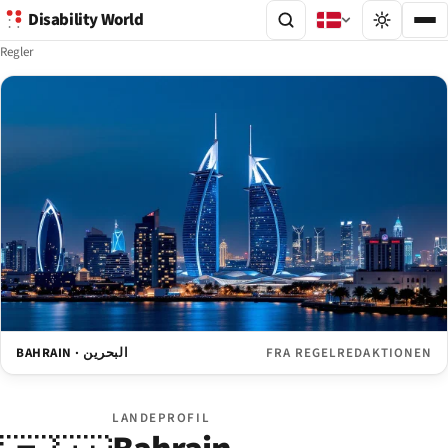
Disability World
Regler
BAHRAIN · البحرين
FRA REGELREDAKTIONEN
LANDEPROFIL