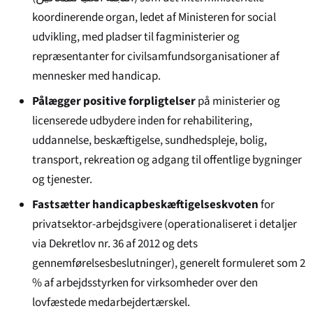
koordinerende organ, ledet af Ministeren for social
udvikling, med pladser til fagministerier og
repræsentanter for civilsamfundsorganisationer af
mennesker med handicap.
Pålægger positive forpligtelser
på ministerier og
licenserede udbydere inden for rehabilitering,
uddannelse, beskæftigelse, sundhedspleje, bolig,
transport, rekreation og adgang til offentlige bygninger
og tjenester.
Fastsætter handicapbeskæftigelseskvoten
for
privatsektor-arbejdsgivere (operationaliseret i detaljer
via Dekretlov nr. 36 af 2012 og dets
gennemførelsesbeslutninger), generelt formuleret som 2
% af arbejdsstyrken for virksomheder over den
lovfæstede medarbejdertærskel.