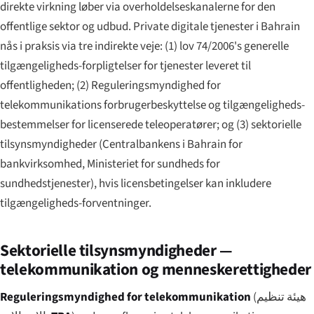
direkte virkning løber via overholdelseskanalerne for den
offentlige sektor og udbud. Private digitale tjenester i Bahrain
nås i praksis via tre indirekte veje: (1) lov 74/2006's generelle
tilgængeligheds-forpligtelser for tjenester leveret til
offentligheden; (2) Reguleringsmyndighed for
telekommunikations forbrugerbeskyttelse og tilgængeligheds-
bestemmelser for licenserede teleoperatører; og (3) sektorielle
tilsynsmyndigheder (Centralbankens i Bahrain for
bankvirksomhed, Ministeriet for sundheds for
sundhedstjenester), hvis licensbetingelser kan inkludere
tilgængeligheds-forventninger.
Sektorielle tilsynsmyndigheder —
telekommunikation og menneskerettigheder
Reguleringsmyndighed for telekommunikation
(
هيئة تنظيم