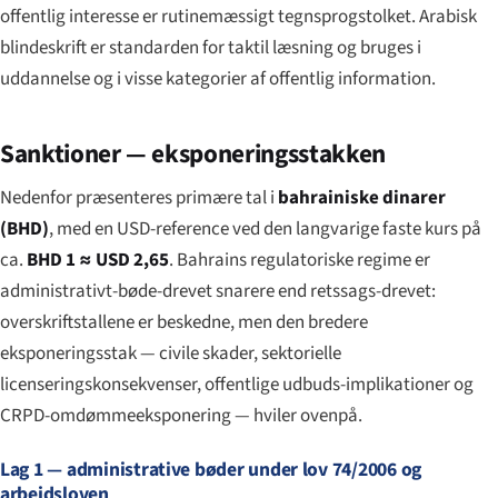
offentlig interesse er rutinemæssigt tegnsprogstolket. Arabisk
blindeskrift er standarden for taktil læsning og bruges i
uddannelse og i visse kategorier af offentlig information.
Sanktioner — eksponeringsstakken
Nedenfor præsenteres primære tal i
bahrainiske dinarer
(BHD)
, med en USD-reference ved den langvarige faste kurs på
ca.
BHD 1 ≈ USD 2,65
. Bahrains regulatoriske regime er
administrativt-bøde-drevet snarere end retssags-drevet:
overskriftstallene er beskedne, men den bredere
eksponeringsstak — civile skader, sektorielle
licenseringskonsekvenser, offentlige udbuds-implikationer og
CRPD-omdømmeeksponering — hviler ovenpå.
Lag 1 — administrative bøder under lov 74/2006 og
arbejdsloven