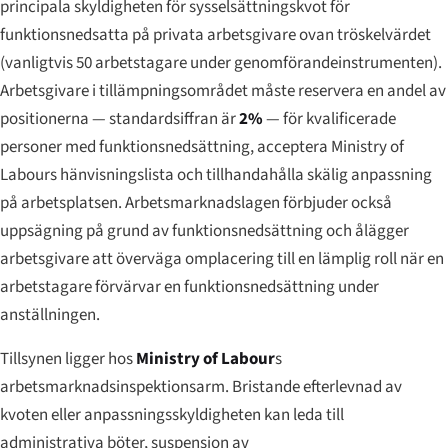
principala skyldigheten för sysselsättningskvot för
funktionsnedsatta på privata arbetsgivare ovan tröskelvärdet
(vanligtvis 50 arbetstagare under genomförandeinstrumenten).
Arbetsgivare i tillämpningsområdet måste reservera en andel av
positionerna — standardsiffran är
2%
— för kvalificerade
personer med funktionsnedsättning, acceptera Ministry of
Labours hänvisningslista och tillhandahålla skälig anpassning
på arbetsplatsen. Arbetsmarknadslagen förbjuder också
uppsägning på grund av funktionsnedsättning och ålägger
arbetsgivare att överväga omplacering till en lämplig roll när en
arbetstagare förvärvar en funktionsnedsättning under
anställningen.
Tillsynen ligger hos
Ministry of Labour
s
arbetsmarknadsinspektionsarm. Bristande efterlevnad av
kvoten eller anpassningsskyldigheten kan leda till
administrativa böter, suspension av