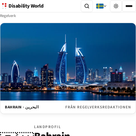
Disability World
Regelverk
BAHRAIN · البحرين
FRÅN REGELVERKSREDAKTIONEN
LANDPROFIL