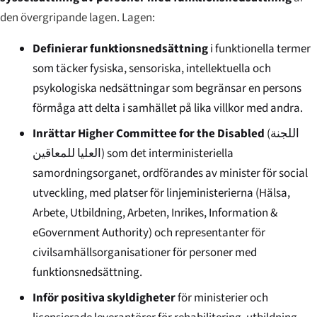
den övergripande lagen. Lagen:
Definierar funktionsnedsättning
i funktionella termer
som täcker fysiska, sensoriska, intellektuella och
psykologiska nedsättningar som begränsar en persons
förmåga att delta i samhället på lika villkor med andra.
Inrättar Higher Committee for the Disabled
(
اللجنة
العليا للمعاقين
) som det interministeriella
samordningsorganet, ordförandes av minister för social
utveckling, med platser för linjeministerierna (Hälsa,
Arbete, Utbildning, Arbeten, Inrikes, Information &
eGovernment Authority) och representanter för
civilsamhällsorganisationer för personer med
funktionsnedsättning.
Inför positiva skyldigheter
för ministerier och