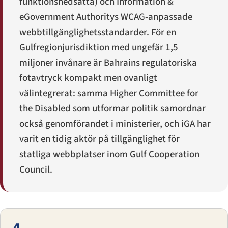
funktionsnedsatta) och Information &
eGovernment Authoritys WCAG-anpassade
webbtillgänglighetsstandarder. För en
Gulfregionjurisdiktion med ungefär 1,5
miljoner invånare är Bahrains regulatoriska
fotavtryck kompakt men ovanligt
välintegrerat: samma Higher Committee for
the Disabled som utformar politik samordnar
också genomförandet i ministerier, och iGA har
varit en tidig aktör på tillgänglighet för
statliga webbplatser inom Gulf Cooperation
Council.
4