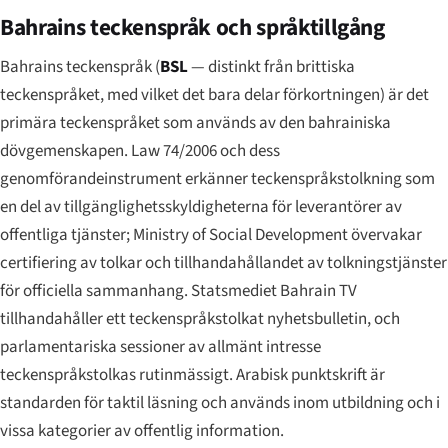
Bahrains teckenspråk och språktillgång
Bahrains teckenspråk (
BSL
— distinkt från brittiska
teckenspråket, med vilket det bara delar förkortningen) är det
primära teckenspråket som används av den bahrainiska
dövgemenskapen. Law 74/2006 och dess
genomförandeinstrument erkänner teckenspråkstolkning som
en del av tillgänglighetsskyldigheterna för leverantörer av
offentliga tjänster; Ministry of Social Development övervakar
certifiering av tolkar och tillhandahållandet av tolkningstjänster
för officiella sammanhang. Statsmediet Bahrain TV
tillhandahåller ett teckenspråkstolkat nyhetsbulletin, och
parlamentariska sessioner av allmänt intresse
teckenspråkstolkas rutinmässigt. Arabisk punktskrift är
standarden för taktil läsning och används inom utbildning och i
vissa kategorier av offentlig information.