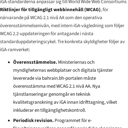
iGA-standarderna anpassar sig till World Wide Web Consortiums
Riktlinjer för tillgängligt webbinnehåll (WCAG)
, för
närvarande på WCAG 2.1 nivå AA som den operativa
överensstämmelsenivån, med intern iGA-vägledning som följer
WCAG 2.2-uppdateringen för antagande i nästa
standarduppdateringscykel. Tre konkreta skyldigheter följer av
iGA-ramverket:
Överensstämmelse.
Ministeriernas och
myndigheternas webbplatser och digitala tjänster
levererade via bahrain.bh-portalen måste
överensstämma med WCAG 2.1 nivå AA. Nya
tjänstlanseringar genomgår en teknisk
kvalitetsgranskning av iGA innan idrifttagning, vilket
inkluderar en tillgänglighetskontroll.
Periodisk revision.
Programmet för e-