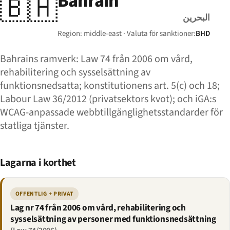
Bahrain
🇧🇭
البحرين
Region: middle-east · Valuta för sanktioner:
BHD
Bahrains ramverk: Law 74 från 2006 om vård,
rehabilitering och sysselsättning av
funktionsnedsatta; konstitutionens art. 5(c) och 18;
Labour Law 36/2012 (privatsektors kvot); och iGA:s
WCAG-anpassade webbtillgänglighetsstandarder för
statliga tjänster.
Lagarna i korthet
OFFENTLIG + PRIVAT
Lag nr 74 från 2006 om vård, rehabilitering och
sysselsättning av personer med funktionsnedsättning