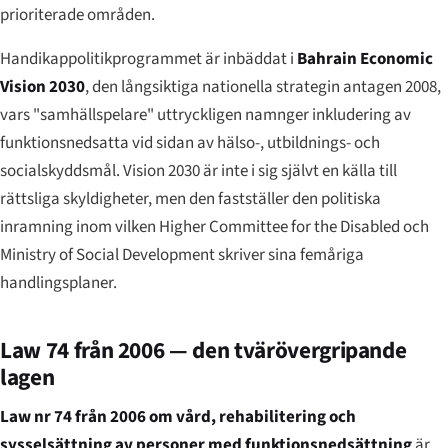
prioriterade områden.
Handikappolitikprogrammet är inbäddat i
Bahrain Economic
Vision 2030
, den långsiktiga nationella strategin antagen 2008,
vars "samhällspelare" uttryckligen namnger inkludering av
funktionsnedsatta vid sidan av hälso-, utbildnings- och
socialskyddsmål. Vision 2030 är inte i sig självt en källa till
rättsliga skyldigheter, men den fastställer den politiska
inramning inom vilken Higher Committee for the Disabled och
Ministry of Social Development skriver sina femåriga
handlingsplaner.
Law 74 från 2006 — den tvärövergripande
lagen
Law nr 74 från 2006 om vård, rehabilitering och
sysselsättning av personer med funktionsnedsättning
är