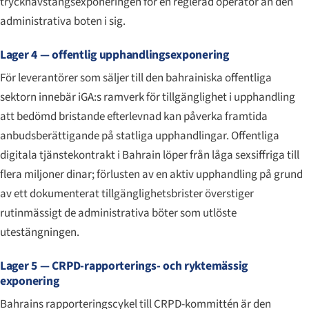
tryckhävstångsexponeringen för en reglerad operatör än den
administrativa boten i sig.
Lager 4 — offentlig upphandlingsexponering
För leverantörer som säljer till den bahrainiska offentliga
sektorn innebär iGA:s ramverk för tillgänglighet i upphandling
att bedömd bristande efterlevnad kan påverka framtida
anbudsberättigande på statliga upphandlingar. Offentliga
digitala tjänstekontrakt i Bahrain löper från låga sexsiffriga till
flera miljoner dinar; förlusten av en aktiv upphandling på grund
av ett dokumenterat tillgänglighetsbrister överstiger
rutinmässigt de administrativa böter som utlöste
utestängningen.
Lager 5 — CRPD-rapporterings- och ryktemässig
exponering
Bahrains rapporteringscykel till CRPD-kommittén är den