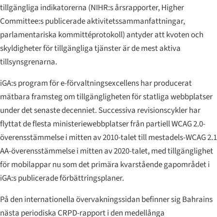
tillgängliga indikatorerna (NIHR:s årsrapporter, Higher
Committee:s publicerade aktivitetssammanfattningar,
parlamentariska kommittéprotokoll) antyder att kvoten och
skyldigheter för tillgängliga tjänster är de mest aktiva
tillsynsgrenarna.
iGA:s program för e-förvaltningsexcellens har producerat
mätbara framsteg om tillgängligheten för statliga webbplatser
under det senaste decenniet. Successiva revisionscykler har
flyttat de flesta ministeriewebbplatser från partiell WCAG 2.0-
överensstämmelse i mitten av 2010-talet till mestadels-WCAG 2.1
AA-överensstämmelse i mitten av 2020-talet, med tillgänglighet
för mobilappar nu som det primära kvarstående gapområdet i
iGA:s publicerade förbättringsplaner.
På den internationella övervakningssidan befinner sig Bahrains
nästa periodiska CRPD-rapport i den medellånga