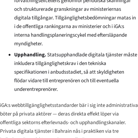
förvaltningsexcellens genomför periodiska skanningar
och strukturerade granskningar av ministeriernas
digitala tillgångar. Tillgänglighetsbedömningar matas in
i de offentliga rankingarna av ministerier och i iGA:s
interna handlingsplaneringscykel med eftersläpande
myndigheter.
Upphandling.
Statsupphandlade digitala tjänster måste
inkludera tillgänglighetskrav i den tekniska
specifikationen i anbudsstadiet, så att skyldigheten
flödar vidare till entreprenören och till eventuella
underentreprenörer.
iGA:s webbtillgänglighetsstandarder bär i sig inte administrativa
böter på privata aktörer — deras direkta effekt löper via
offentliga sektorns efterlevnads- och upphandlingskanaler.
Privata digitala tjänster i Bahrain nås i praktiken via tre