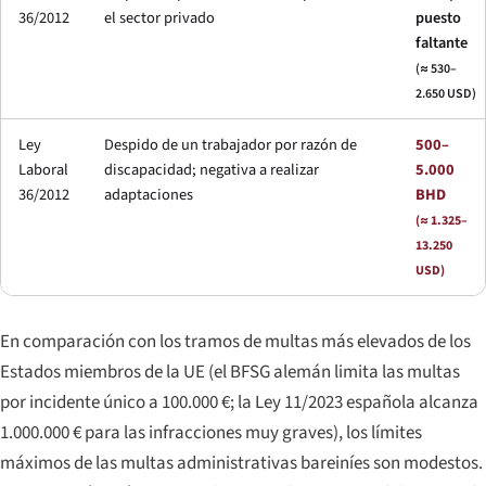
36/2012
el sector privado
puesto
faltante
(≈ 530–
2.650 USD)
Ley
Despido de un trabajador por razón de
500–
Laboral
discapacidad; negativa a realizar
5.000
36/2012
adaptaciones
BHD
(≈ 1.325–
13.250
USD)
En comparación con los tramos de multas más elevados de los
Estados miembros de la UE (el BFSG alemán limita las multas
por incidente único a 100.000 €; la Ley 11/2023 española alcanza
1.000.000 € para las infracciones muy graves), los límites
máximos de las multas administrativas bareiníes son modestos.