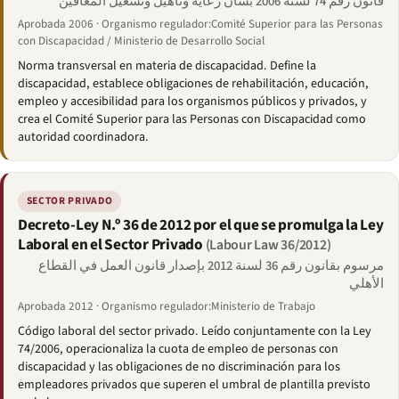
قانون رقم 74 لسنة 2006 بشأن رعاية وتأهيل وتشغيل المعاقين
Aprobada 2006 · Organismo regulador:Comité Superior para las Personas
con Discapacidad / Ministerio de Desarrollo Social
Norma transversal en materia de discapacidad. Define la
discapacidad, establece obligaciones de rehabilitación, educación,
empleo y accesibilidad para los organismos públicos y privados, y
crea el Comité Superior para las Personas con Discapacidad como
autoridad coordinadora.
SECTOR PRIVADO
Decreto-Ley N.º 36 de 2012 por el que se promulga la Ley
Laboral en el Sector Privado
(Labour Law 36/2012)
مرسوم بقانون رقم 36 لسنة 2012 بإصدار قانون العمل في القطاع
الأهلي
Aprobada 2012 · Organismo regulador:Ministerio de Trabajo
Código laboral del sector privado. Leído conjuntamente con la Ley
74/2006, operacionaliza la cuota de empleo de personas con
discapacidad y las obligaciones de no discriminación para los
empleadores privados que superen el umbral de plantilla previsto