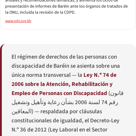
anuales y recomendaciones temáticas, y alimenta los ciclos de
presentación de informes de Baréin ante los órganos de tratados de
la ONU, incluida la revisión de la CDPD.
www.nihr.org.bh
El régimen de derechos de las personas con
discapacidad de Baréin se asienta sobre una
única norma transversal — la
Ley N.º 74 de
2006 sobre la Atención, Rehabilitación y
Empleo de Personas con Discapacidad
(
قانون
رقم 74 لسنة 2006 بشأن رعاية وتأهيل وتشغيل
المعاقين
) — respaldada por cláusulas
constitucionales de igualdad, el Decreto-Ley
N.º 36 de 2012 (Ley Laboral en el Sector