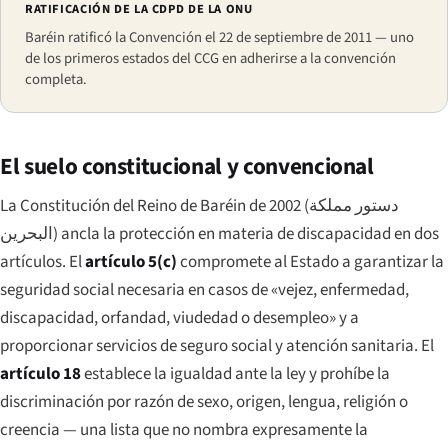
RATIFICACIÓN DE LA CDPD DE LA ONU
Baréin ratificó la Convención el 22 de septiembre de 2011 — uno
de los primeros estados del CCG en adherirse a la convención
completa.
El suelo constitucional y convencional
La Constitución del Reino de Baréin de 2002 (
دستور مملكة
البحرين
) ancla la protección en materia de discapacidad en dos
artículos. El
artículo 5(c)
compromete al Estado a garantizar la
seguridad social necesaria en casos de «vejez, enfermedad,
discapacidad, orfandad, viudedad o desempleo» y a
proporcionar servicios de seguro social y atención sanitaria. El
artículo 18
establece la igualdad ante la ley y prohíbe la
discriminación por razón de sexo, origen, lengua, religión o
creencia — una lista que no nombra expresamente la