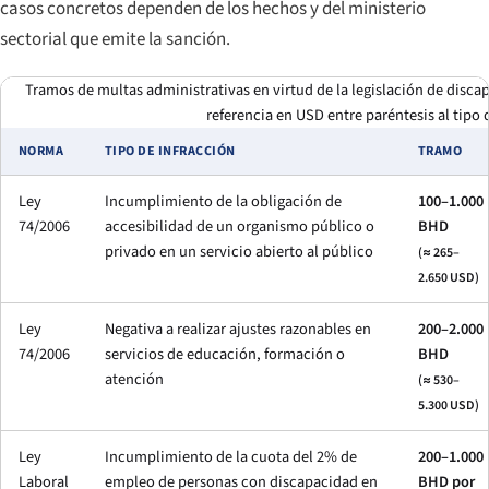
casos concretos dependen de los hechos y del ministerio
sectorial que emite la sanción.
Tramos de multas administrativas en virtud de la legislación de discap
referencia en USD entre paréntesis al tipo 
NORMA
TIPO DE INFRACCIÓN
TRAMO
Ley
Incumplimiento de la obligación de
100–1.000
74/2006
accesibilidad de un organismo público o
BHD
privado en un servicio abierto al público
(≈ 265–
2.650 USD)
Ley
Negativa a realizar ajustes razonables en
200–2.000
74/2006
servicios de educación, formación o
BHD
atención
(≈ 530–
5.300 USD)
Ley
Incumplimiento de la cuota del 2% de
200–1.000
Laboral
empleo de personas con discapacidad en
BHD por