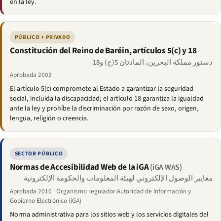
en la ley.
PÚBLICO + PRIVADO
Constitución del Reino de Baréin, artículos 5(c) y 18
دستور مملكة البحرين، المادتان 5(ج) و18
Aprobada 2002
El artículo 5(c) compromete al Estado a garantizar la seguridad
social, incluida la discapacidad; el artículo 18 garantiza la igualdad
ante la ley y prohíbe la discriminación por razón de sexo, origen,
lengua, religión o creencia.
SECTOR PÚBLICO
Normas de Accesibilidad Web de la iGA
(iGA WAS)
معايير الوصول الإلكتروني لهيئة المعلومات والحكومة الإلكترونية
Aprobada 2010 · Organismo regulador:Autoridad de Información y
Gobierno Electrónico (iGA)
Norma administrativa para los sitios web y los servicios digitales del