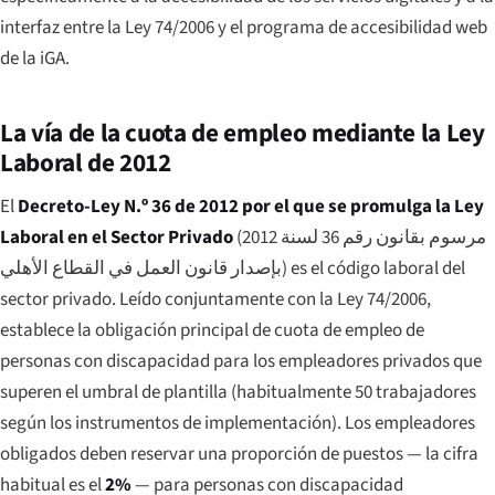
interfaz entre la Ley 74/2006 y el programa de accesibilidad web
de la iGA.
La vía de la cuota de empleo mediante la Ley
Laboral de 2012
El
Decreto-Ley N.º 36 de 2012 por el que se promulga la Ley
Laboral en el Sector Privado
(
مرسوم بقانون رقم 36 لسنة 2012
بإصدار قانون العمل في القطاع الأهلي
) es el código laboral del
sector privado. Leído conjuntamente con la Ley 74/2006,
establece la obligación principal de cuota de empleo de
personas con discapacidad para los empleadores privados que
superen el umbral de plantilla (habitualmente 50 trabajadores
según los instrumentos de implementación). Los empleadores
obligados deben reservar una proporción de puestos — la cifra
habitual es el
2%
— para personas con discapacidad