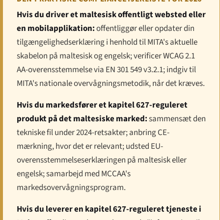
Hvis du driver et maltesisk offentligt websted eller
en mobilapplikation:
offentliggør eller opdater din
tilgængelighedserklæring i henhold til MITA's aktuelle
skabelon på maltesisk og engelsk; verificer WCAG 2.1
AA-overensstemmelse via EN 301 549 v3.2.1; indgiv til
MITA's nationale overvågningsmetodik, når det kræves.
Hvis du markedsfører et kapitel 627-reguleret
produkt på det maltesiske marked:
sammensæt den
tekniske fil under 2024-retsakter; anbring CE-
mærkning, hvor det er relevant; udsted EU-
overensstemmelseserklæringen på maltesisk eller
engelsk; samarbejd med MCCAA's
markedsovervågningsprogram.
Hvis du leverer en kapitel 627-reguleret tjeneste i