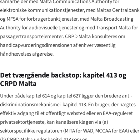
samarbejder med Malta Communications Authority for
elektroniske kommunikationstjenester, med Maltas Centralbank
og MFSA for forbrugerbanktjenester, med Malta Broadcasting
Authority for audiovisuelle tjenester og med Transport Malta for
passagertransportelementer. CRPD Malta konsulteres om
handicapvurderingsdimensionen af enhver væsentlig
håndhævelses afgørelse.
Det tværgående backstop: kapitel 413 og
CRPD Malta
Under både kapitel 614 og kapitel 627 ligger den bredere anti-
diskriminationsmekanisme i kapitel 413. En bruger, der nægtes
effektiv adgang til et offentligt websted eller en EAA-reguleret
privatsektortjeneste, kan kanalisere klagen via (a)
sektorspecifikke regulatoren (MITA for WAD, MCCAA for EAA) eller
(b) CRPD Malta under kapitel 413 som en