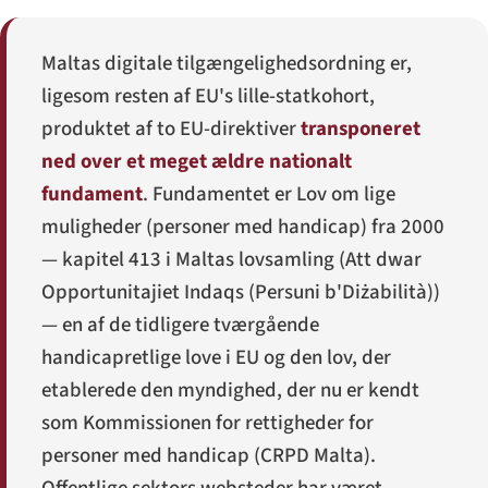
Maltas digitale tilgængelighedsordning er,
ligesom resten af EU's lille-statkohort,
produktet af to EU-direktiver
transponeret
ned over et meget ældre nationalt
fundament
. Fundamentet er Lov om lige
muligheder (personer med handicap) fra 2000
— kapitel 413 i Maltas lovsamling (
Att dwar
Opportunitajiet Indaqs (Persuni b'Diżabilità)
)
— en af de tidligere tværgående
handicapretlige love i EU og den lov, der
etablerede den myndighed, der nu er kendt
som Kommissionen for rettigheder for
personer med handicap (CRPD Malta).