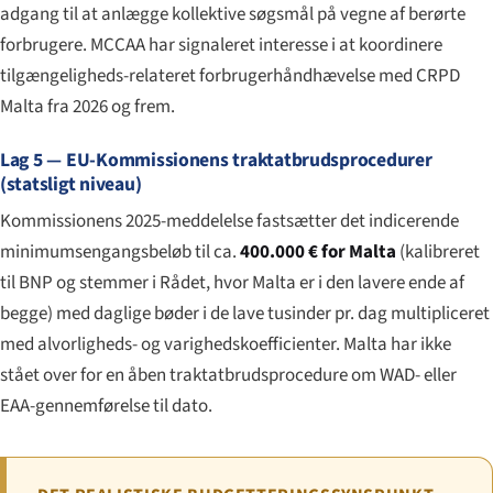
adgang til at anlægge kollektive søgsmål på vegne af berørte
forbrugere. MCCAA har signaleret interesse i at koordinere
tilgængeligheds-relateret forbrugerhåndhævelse med CRPD
Malta fra 2026 og frem.
Lag 5 — EU-Kommissionens traktatbrudsprocedurer
(statsligt niveau)
Kommissionens 2025-meddelelse fastsætter det indicerende
minimumsengangsbeløb til ca.
400.000 € for Malta
(kalibreret
til BNP og stemmer i Rådet, hvor Malta er i den lavere ende af
begge) med daglige bøder i de lave tusinder pr. dag multipliceret
med alvorligheds- og varighedskoefficienter. Malta har ikke
stået over for en åben traktatbrudsprocedure om WAD- eller
EAA-gennemførelse til dato.