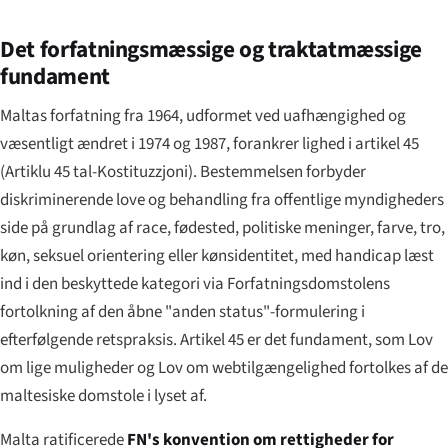
Det forfatningsmæssige og traktatmæssige
fundament
Maltas forfatning fra 1964, udformet ved uafhængighed og
væsentligt ændret i 1974 og 1987, forankrer lighed i artikel 45
(
Artiklu 45 tal-Kostituzzjoni
). Bestemmelsen forbyder
diskriminerende love og behandling fra offentlige myndigheders
side på grundlag af race, fødested, politiske meninger, farve, tro,
køn, seksuel orientering eller kønsidentitet, med handicap læst
ind i den beskyttede kategori via Forfatningsdomstolens
fortolkning af den åbne "anden status"-formulering i
efterfølgende retspraksis. Artikel 45 er det fundament, som Lov
om lige muligheder og Lov om webtilgængelighed fortolkes af de
maltesiske domstole i lyset af.
Malta ratificerede
FN's konvention om rettigheder for