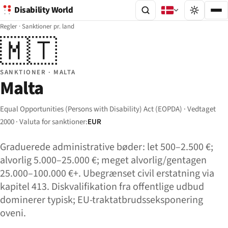
Disability World
Regler
·
Sanktioner pr. land
🇲🇹
SANKTIONER · MALTA
Malta
Equal Opportunities (Persons with Disability) Act (EOPDA) · Vedtaget
2000 · Valuta for sanktioner:
EUR
Graduerede administrative bøder: let 500–2.500 €;
alvorlig 5.000–25.000 €; meget alvorlig/gentagen
25.000–100.000 €+. Ubegrænset civil erstatning via
kapitel 413. Diskvalifikation fra offentlige udbud
dominerer typisk; EU-traktatbrudsseksponering
oveni.