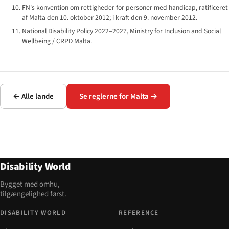
FN's konvention om rettigheder for personer med handicap, ratificeret
af Malta den 10. oktober 2012; i kraft den 9. november 2012.
National Disability Policy 2022–2027, Ministry for Inclusion and Social
Wellbeing / CRPD Malta.
← Alle lande
Se reglerne for Malta →
Disability World
Bygget med omhu,
tilgængelighed først.
DISABILITY WORLD
REFERENCE