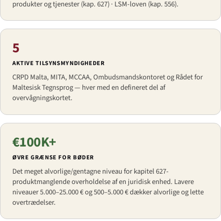
produkter og tjenester (kap. 627) · LSM-loven (kap. 556).
5
AKTIVE TILSYNSMYNDIGHEDER
CRPD Malta, MITA, MCCAA, Ombudsmandskontoret og Rådet for
Maltesisk Tegnsprog — hver med en defineret del af
overvågningskortet.
€100K+
ØVRE GRÆNSE FOR BØDER
Det meget alvorlige/gentagne niveau for kapitel 627-
produktmanglende overholdelse af en juridisk enhed. Lavere
niveauer 5.000–25.000 € og 500–5.000 € dækker alvorlige og lette
overtrædelser.