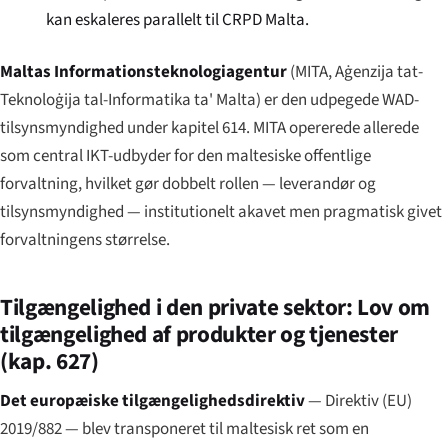
kan eskaleres parallelt til CRPD Malta.
Maltas Informationsteknologiagentur
(MITA,
Aġenzija tat-
Teknoloġija tal-Informatika ta' Malta
) er den udpegede WAD-
tilsynsmyndighed under kapitel 614. MITA opererede allerede
som central IKT-udbyder for den maltesiske offentlige
forvaltning, hvilket gør dobbelt rollen — leverandør og
tilsynsmyndighed — institutionelt akavet men pragmatisk givet
forvaltningens størrelse.
Tilgængelighed i den private sektor: Lov om
tilgængelighed af produkter og tjenester
(kap. 627)
Det europæiske tilgængelighedsdirektiv
— Direktiv (EU)
2019/882 — blev transponeret til maltesisk ret som en