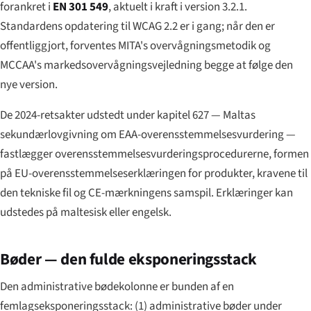
forankret i
EN 301 549
, aktuelt i kraft i version 3.2.1.
Standardens opdatering til WCAG 2.2 er i gang; når den er
offentliggjort, forventes MITA's overvågningsmetodik og
MCCAA's markedsovervågningsvejledning begge at følge den
nye version.
De 2024-retsakter udstedt under kapitel 627 — Maltas
sekundærlovgivning om EAA-overensstemmelsesvurdering —
fastlægger overensstemmelsesvurderingsprocedurerne, formen
på EU-overensstemmelseserklæringen for produkter, kravene til
den tekniske fil og CE-mærkningens samspil. Erklæringer kan
udstedes på maltesisk eller engelsk.
Bøder — den fulde eksponeringsstack
Den administrative bødekolonne er bunden af en
femlagseksponeringsstack: (1) administrative bøder under