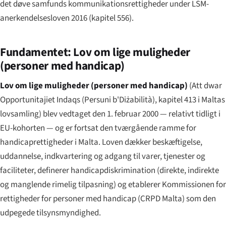
det døve samfunds kommunikationsrettigheder under LSM-
anerkendelsesloven 2016 (kapitel 556).
Fundamentet: Lov om lige muligheder
(personer med handicap)
Lov om lige muligheder (personer med handicap)
(
Att dwar
Opportunitajiet Indaqs (Persuni b'Diżabilità)
, kapitel 413 i Maltas
lovsamling) blev vedtaget den 1. februar 2000 — relativt tidligt i
EU-kohorten — og er fortsat den tværgående ramme for
handicaprettigheder i Malta. Loven dækker beskæftigelse,
uddannelse, indkvartering og adgang til varer, tjenester og
faciliteter, definerer handicapdiskrimination (direkte, indirekte
og manglende rimelig tilpasning) og etablerer Kommissionen for
rettigheder for personer med handicap (CRPD Malta) som den
udpegede tilsynsmyndighed.