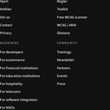
Hjem
Regler
Artikler
Toolkit
Om os
Free WCAG scanner
Contact
WCAG / ARIA
Privacy
Glossary
AUDIENCES
COMMUNITY
For developers
Trainings
For ecommerce
Newsletter
For financial institutions
Partners
For education institutions
Events
For hospitality
Press
For telecoms
For software integrators
For NGOs