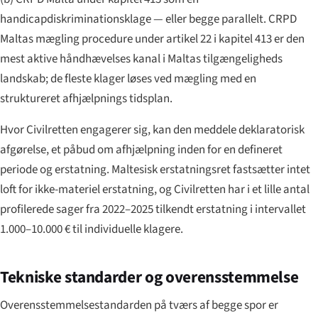
handicapdiskriminationsklage — eller begge parallelt. CRPD
Maltas mægling procedure under artikel 22 i kapitel 413 er den
mest aktive håndhævelses kanal i Maltas tilgængeligheds
landskab; de fleste klager løses ved mægling med en
struktureret afhjælpnings tidsplan.
Hvor Civilretten engagerer sig, kan den meddele deklaratorisk
afgørelse, et påbud om afhjælpning inden for en defineret
periode og erstatning. Maltesisk erstatningsret fastsætter intet
loft for ikke-materiel erstatning, og Civilretten har i et lille antal
profilerede sager fra 2022–2025 tilkendt erstatning i intervallet
1.000–10.000 € til individuelle klagere.
Tekniske standarder og overensstemmelse
Overensstemmelsestandarden på tværs af begge spor er