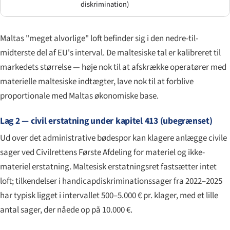
diskrimination)
Maltas "meget alvorlige" loft befinder sig i den nedre-til-
midterste del af EU's interval. De maltesiske tal er kalibreret til
markedets størrelse — høje nok til at afskrække operatører med
materielle maltesiske indtægter, lave nok til at forblive
proportionale med Maltas økonomiske base.
Lag 2 — civil erstatning under kapitel 413 (ubegrænset)
Ud over det administrative bødespor kan klagere anlægge civile
sager ved Civilrettens Første Afdeling for materiel og ikke-
materiel erstatning. Maltesisk erstatningsret fastsætter intet
loft; tilkendelser i handicapdiskriminationssager fra 2022–2025
har typisk ligget i intervallet 500–5.000 € pr. klager, med et lille
antal sager, der nåede op på 10.000 €.