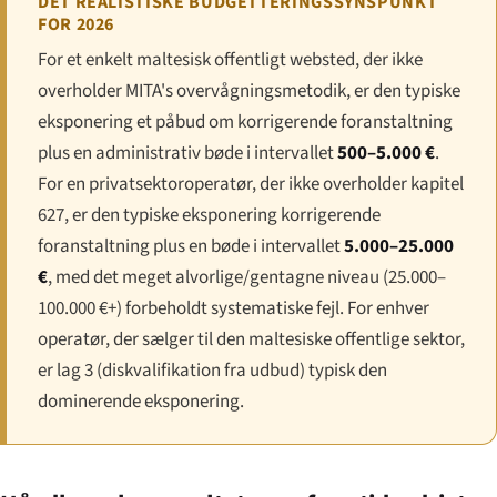
DET REALISTISKE BUDGETTERINGSSYNSPUNKT
FOR 2026
For et enkelt maltesisk offentligt websted, der ikke
overholder MITA's overvågningsmetodik, er den typiske
eksponering et påbud om korrigerende foranstaltning
plus en administrativ bøde i intervallet
500–5.000 €
.
For en privatsektoroperatør, der ikke overholder kapitel
627, er den typiske eksponering korrigerende
foranstaltning plus en bøde i intervallet
5.000–25.000
€
, med det meget alvorlige/gentagne niveau (25.000–
100.000 €+) forbeholdt systematiske fejl. For enhver
operatør, der sælger til den maltesiske offentlige sektor,
er lag 3 (diskvalifikation fra udbud) typisk den
dominerende eksponering.