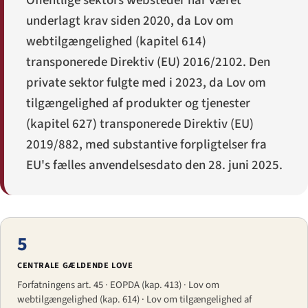
Offentlige sektors websteder har været
underlagt krav siden 2020, da Lov om
webtilgængelighed (kapitel 614)
transponerede Direktiv (EU) 2016/2102. Den
private sektor fulgte med i 2023, da Lov om
tilgængelighed af produkter og tjenester
(kapitel 627) transponerede Direktiv (EU)
2019/882, med substantive forpligtelser fra
EU's fælles anvendelsesdato den 28. juni 2025.
5
CENTRALE GÆLDENDE LOVE
Forfatningens art. 45 · EOPDA (kap. 413) · Lov om
webtilgængelighed (kap. 614) · Lov om tilgængelighed af