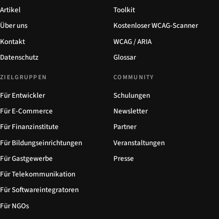
Artikel
Toolkit
Über uns
Kostenloser WCAG-Scanner
Kontakt
WCAG / ARIA
Datenschutz
Glossar
ZIELGRUPPEN
COMMUNITY
Für Entwickler
Schulungen
Für E-Commerce
Newsletter
Für Finanzinstitute
Partner
Für Bildungseinrichtungen
Veranstaltungen
Für Gastgewerbe
Presse
Für Telekommunikation
Für Softwareintegratoren
Für NGOs