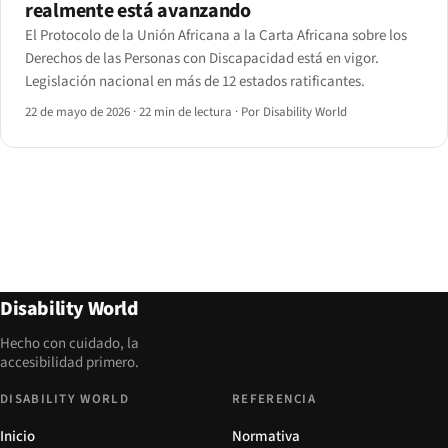
realmente está avanzando
El Protocolo de la Unión Africana a la Carta Africana sobre los
Derechos de las Personas con Discapacidad está en vigor.
Legislación nacional en más de 12 estados ratificantes.
22 de mayo de 2026
·
22 min de lectura
·
Por Disability World
Disability World
Hecho con cuidado, la
accesibilidad primero.
DISABILITY WORLD
REFERENCIA
Inicio
Normativa