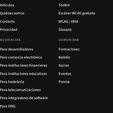
Artículos
Toolkit
Quiénes somos
Escáner WCAG gratuito
Contacto
WCAG / ARIA
Privacidad
Glosario
AUDIENCIAS
COMUNIDAD
Para desarrolladores
Formaciones
Para comercio electrónico
Boletín
Para instituciones financieras
Socios
Para instituciones educativas
Eventos
Para hostelería
Prensa
Para telecomunicaciones
Para integradores de software
Para ONG