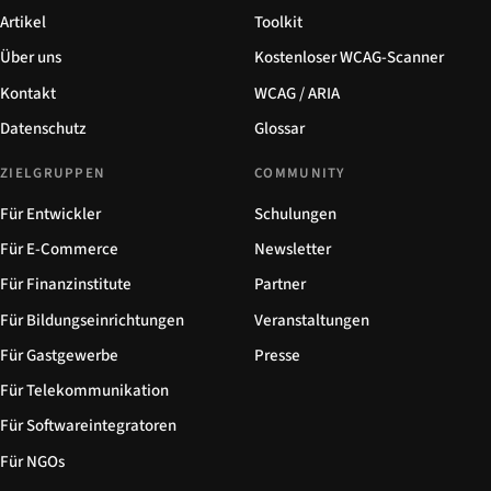
Artikel
Toolkit
Über uns
Kostenloser WCAG-Scanner
Kontakt
WCAG / ARIA
Datenschutz
Glossar
ZIELGRUPPEN
COMMUNITY
Für Entwickler
Schulungen
Für E-Commerce
Newsletter
Für Finanzinstitute
Partner
Für Bildungseinrichtungen
Veranstaltungen
Für Gastgewerbe
Presse
Für Telekommunikation
Für Softwareintegratoren
Für NGOs