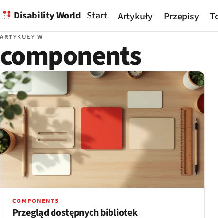
Disability World
Start
Artykuły
Przepisy
To
ARTYKUŁY W
components
COMPONENTS
Przegląd dostępnych bibliotek