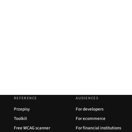
REFERENCE
AUDIENCES
Przepisy
For developers
Toolkit
For ecommerce
Free WCAG scanner
For financial institutions