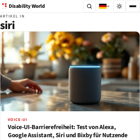
Disability World
ARTIKEL IN
siri
VOICE-UI
Voice-UI-Barrierefreiheit: Test von Alexa,
Google Assistant, Siri und Bixby für Nutzende