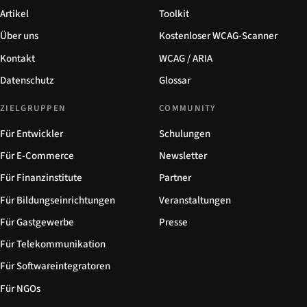
Artikel
Toolkit
Über uns
Kostenloser WCAG-Scanner
Kontakt
WCAG / ARIA
Datenschutz
Glossar
ZIELGRUPPEN
COMMUNITY
Für Entwickler
Schulungen
Für E-Commerce
Newsletter
Für Finanzinstitute
Partner
Für Bildungseinrichtungen
Veranstaltungen
Für Gastgewerbe
Presse
Für Telekommunikation
Für Softwareintegratoren
Für NGOs