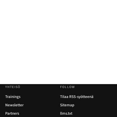
YHTEISÖ
FOLLOW
Trainings
Tilaa RSS-syötteenä
Newsletter
Sitemap
Partners
llms.txt