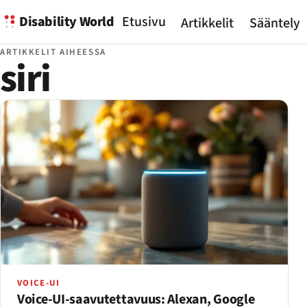
Disability World
Etusivu
Artikkelit
Sääntely
ARTIKKELIT AIHEESSA
siri
VOICE-UI
Voice-UI-saavutettavuus: Alexan, Google