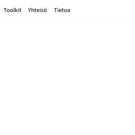
Toolkit
Yhteisö
Tietoa